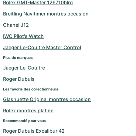
Rolex GMT-Master 126710blro
Breitling Navitimer montres occasion
Chanel J12
IWC Pilot's Watch
Jaeger Le-Coultre Master Control
Plus de marques
Jaeger Le-Coultre
Roger Dubuis
Les favoris des collectionneurs
Glashuette Original montres occasion
Rolex montres platine
Recommandé pour vous
Roger Dubuis Excalibur 42