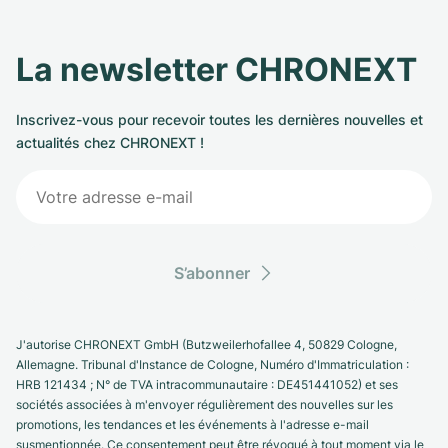
La newsletter CHRONEXT
Inscrivez-vous pour recevoir toutes les dernières nouvelles et
actualités chez CHRONEXT !
S’abonner
J'autorise CHRONEXT GmbH (Butzweilerhofallee 4, 50829 Cologne,
Allemagne. Tribunal d'Instance de Cologne, Numéro d'Immatriculation :
HRB 121434 ; N° de TVA intracommunautaire : DE451441052) et ses
sociétés associées à m'envoyer régulièrement des nouvelles sur les
promotions, les tendances et les événements à l'adresse e-mail
susmentionnée. Ce consentement peut être révoqué à tout moment via le