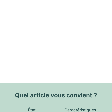
Quel article vous convient ?
État
Caractéristiques