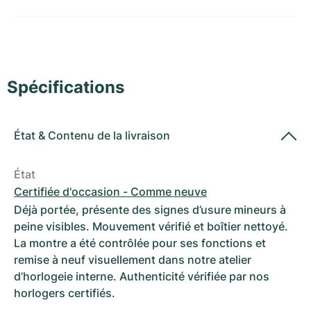
Montres pour femmes
Montres pour femmes
Spécifications
État
&
Contenu de la livraison
État
Certifiée d'occasion - Comme neuve
Déjà portée, présente des signes d’usure mineurs à
peine visibles. Mouvement vérifié et boîtier nettoyé.
La montre a été contrôlée pour ses fonctions et
remise à neuf visuellement dans notre atelier
d’horlogeie interne. Authenticité vérifiée par nos
horlogers certifiés.