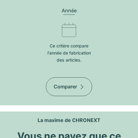
Année
Ce critère compare
l'année de fabrication
des articles.
Comparer
La maxime de CHRONEXT
Vous ne payez que ce