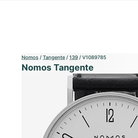
Nomos
/
Tangente
/
139
/
V1089785
Nomos Tangente