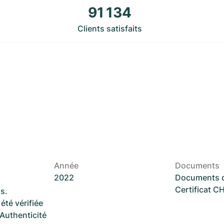
91 134
Clients satisfaits
Année
Documents
2022
Documents d
Certificat 
s.
été vérifiée
 Authenticité