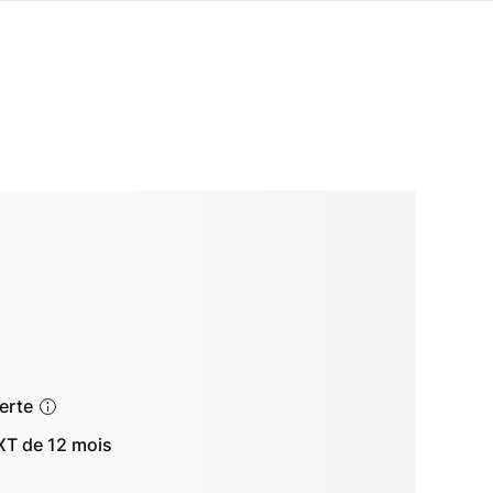
ferte
T de 12 mois