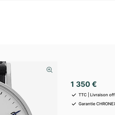
1 350 €
TTC | Livraison of
Garantie CHRONEX