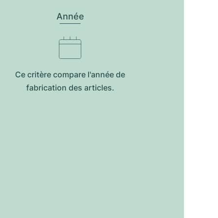
Année
Ce critère compare l'année de
fabrication des articles.