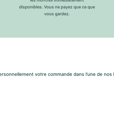
les montres immédiatement
disponibles. Vous ne payez que ce que
vous gardez.
er personnellement votre commande dans l’une de n