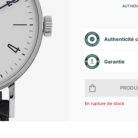
AUTHENT
Authenticité c
Garantie
PRODUI
En rupture de stock