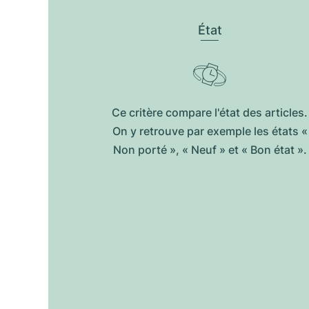
État
Ce critère compare l'état des articles.
On y retrouve par exemple les états «
Non porté », « Neuf » et « Bon état ».