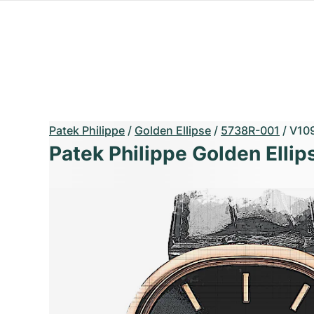
Patek Philippe
/
Golden Ellipse
/
5738R-001
/
V10
Patek Philippe Golden Ellip