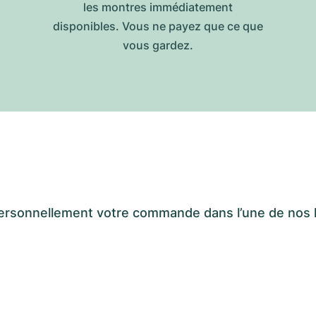
les montres immédiatement
disponibles. Vous ne payez que ce que
vous gardez.
er personnellement votre commande dans l’une de n