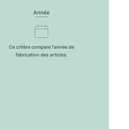
Année
Ce critère compare l'année de
fabrication des articles.