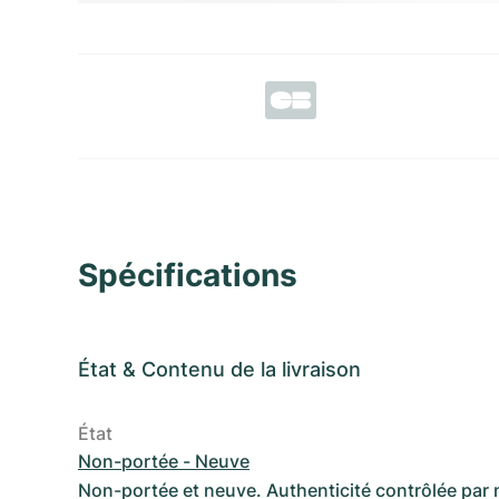
Spécifications
État
&
Contenu de la livraison
État
Non-portée - Neuve
Non-portée et neuve. Authenticité contrôlée par