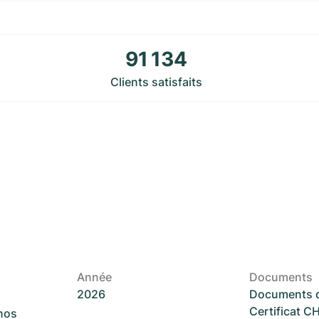
91 134
Clients satisfaits
Année
Documents
2026
Documents d
Certificat 
 nos