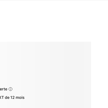
ferte
T de 12 mois