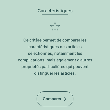
Caractéristiques
Ce critère permet de comparer les
caractéristiques des articles
sélectionnés, notamment les
complications, mais également d'autres
propriétés particulières qui peuvent
distinguer les articles.
Comparer