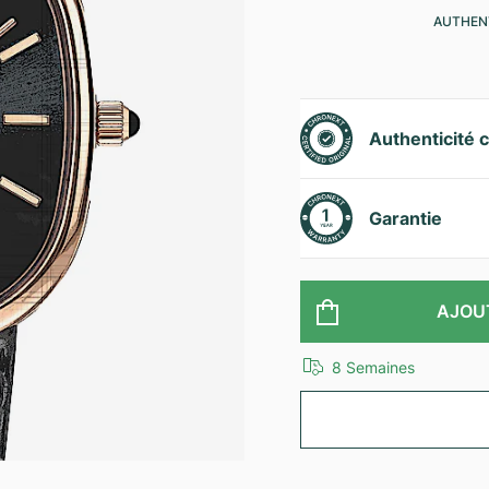
AUTHENT
Authenticité c
Garantie
AJOU
8 Semaines