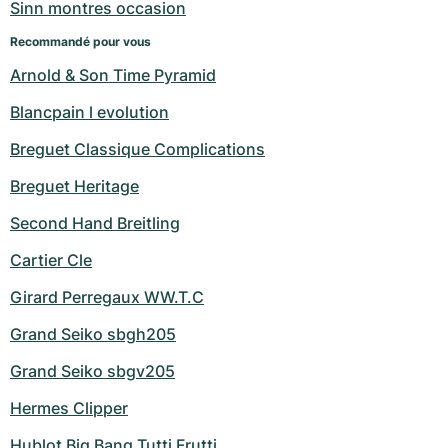
Sinn montres occasion
Recommandé pour vous
Arnold & Son Time Pyramid
Blancpain l evolution
Breguet Classique Complications
Breguet Heritage
Second Hand Breitling
Cartier Cle
Girard Perregaux WW.T.C
Grand Seiko sbgh205
Grand Seiko sbgv205
Hermes Clipper
Hublot Big Bang Tutti Frutti