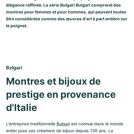
Montres pour femmes
Montres pour femmes
élégance raffinée. La série Bulgari Bulgari comprend des
montres pour femmes et pour hommes, qui peuvent toutes
être considérées comme des œuvres d'art à part entière sur
le poignet.
Bvlgari
Montres et bijoux de 
prestige en provenance 
d'Italie
L'entreprise traditionnelle 
Bulgari
 est connue dans le monde 
entier pour ses créations de bijoux depuis 130 ans. La 