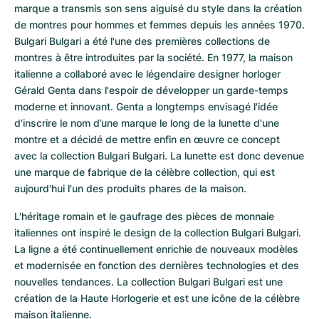
marque a transmis son sens aiguisé du style dans la création 
de montres pour hommes et femmes depuis les années 1970. 
Bulgari Bulgari a été l'une des premières collections de 
montres à être introduites par la société. En 1977, la maison 
italienne a collaboré avec le légendaire designer horloger 
Gérald Genta dans l'espoir de développer un garde-temps 
moderne et innovant. Genta a longtemps envisagé l'idée 
d’inscrire le nom d’une marque le long de la lunette d'une 
montre et a décidé de mettre enfin en œuvre ce concept 
avec la collection Bulgari Bulgari. La lunette est donc devenue 
une marque de fabrique de la célèbre collection, qui est 
aujourd'hui l'un des produits phares de la maison.
L'héritage romain et le gaufrage des pièces de monnaie 
italiennes ont inspiré le design de la collection Bulgari Bulgari. 
La ligne a été continuellement enrichie de nouveaux modèles 
et modernisée en fonction des dernières technologies et des 
nouvelles tendances. La collection Bulgari Bulgari est une 
création de la Haute Horlogerie et est une icône de la célèbre 
maison italienne.