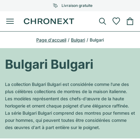
Livraison gratuite
Menu
Acheter une montre
Page d'accueil
Bulgari
Bulgari
UNE SÉLECTION D'EXCEPTION
UNE SÉLECTION D'EXCEPTION
Rolex
Cartier
Montres d'occasion
Bulgari Bulgari
Omega
Tiffany
Vendre une montre
Patek Philippe
Louis Vuitton
La collection Bulgari Bulgari est considérée comme l'une des
Tous les modèles Rolex
plus célèbres collections de montres de la maison italienne.
Bijoux
Audemars Piguet
Gebauer & Gebauer
Les modèles représentent des chefs-d'œuvre de la haute
horlogerie et ornent chaque poignet d'une élégance raffinée.
Modèles les plus vendus
Tous les modèles Omega
Nouveautés
Cartier
La série Bulgari Bulgari comprend des montres pour femmes et
Van Cleef & Arpels
pour hommes, qui peuvent toutes être considérées comme
Modèles les plus vendus
Tous les modèles Patek Philippe
Breitling
Sale
Air-King
des œuvres d'art à part entière sur le poignet.
Bvlgari
Modèles les plus vendus
Tous les modèles Audemars Piguet