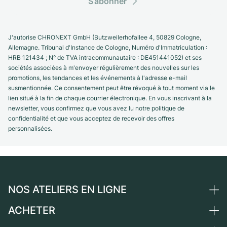
S’abonner
J'autorise CHRONEXT GmbH (Butzweilerhofallee 4, 50829 Cologne,
Allemagne. Tribunal d'Instance de Cologne, Numéro d'Immatriculation :
HRB 121434 ; N° de TVA intracommunautaire : DE451441052) et ses
sociétés associées à m'envoyer régulièrement des nouvelles sur les
promotions, les tendances et les événements à l'adresse e-mail
susmentionnée. Ce consentement peut être révoqué à tout moment via le
lien situé à la fin de chaque courrier électronique. En vous inscrivant à la
newsletter, vous confirmez que vous avez lu notre politique de
confidentialité et que vous acceptez de recevoir des offres
personnalisées.
NOS ATELIERS EN LIGNE
ACHETER
Allemagne
Pays-Bas