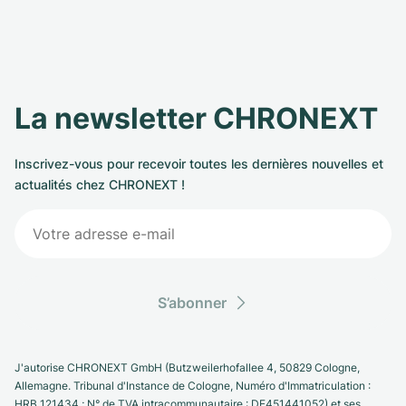
La newsletter CHRONEXT
Inscrivez-vous pour recevoir toutes les dernières nouvelles et
actualités chez CHRONEXT !
S’abonner
J'autorise CHRONEXT GmbH (Butzweilerhofallee 4, 50829 Cologne,
Allemagne. Tribunal d'Instance de Cologne, Numéro d'Immatriculation :
HRB 121434 ; N° de TVA intracommunautaire : DE451441052) et ses