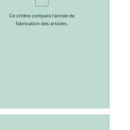
Ce critère compare l'année de
fabrication des articles.