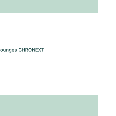
os lounges CHRONEXT