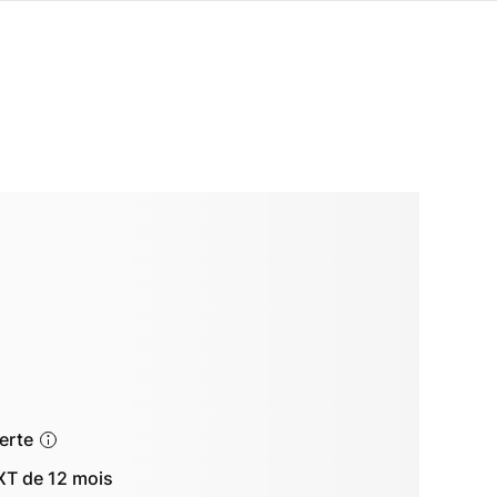
ferte
T de 12 mois