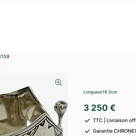
4159
Longueur
18.5cm
3 250 €
TTC | Livraison of
Garantie CHRONEX