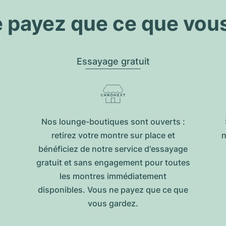
 payez que ce que vou
Essayage gratuit
Nos lounge-boutiques sont ouverts :
retirez votre montre sur place et
n
bénéficiez de notre service d'essayage
gratuit et sans engagement pour toutes
les montres immédiatement
disponibles. Vous ne payez que ce que
vous gardez.