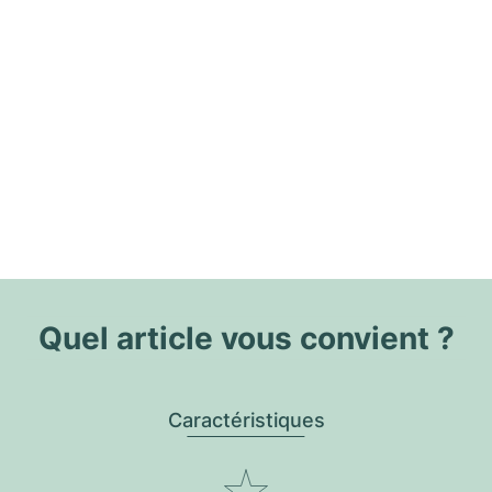
Quel article vous convient ?
Caractéristiques