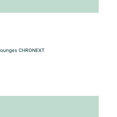
os lounges CHRONEXT