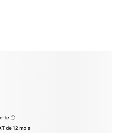
ferte
T de 12 mois