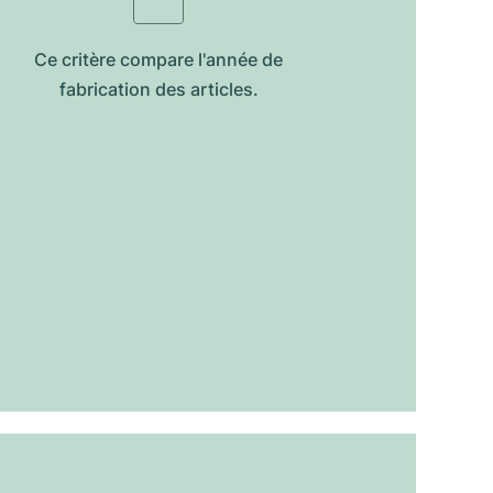
Ce critère compare l'année de
fabrication des articles.