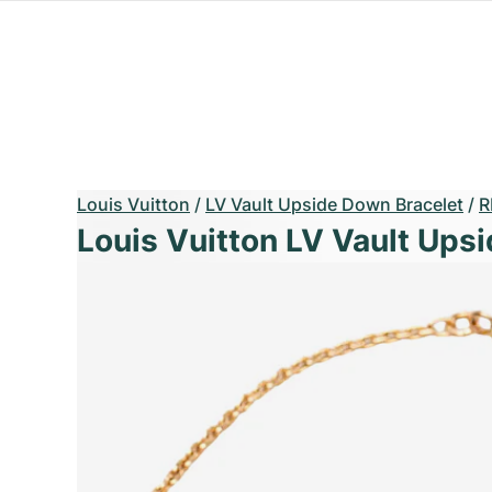
Louis Vuitton
/
LV Vault Upside Down Bracelet
/
R
Louis Vuitton LV Vault Ups