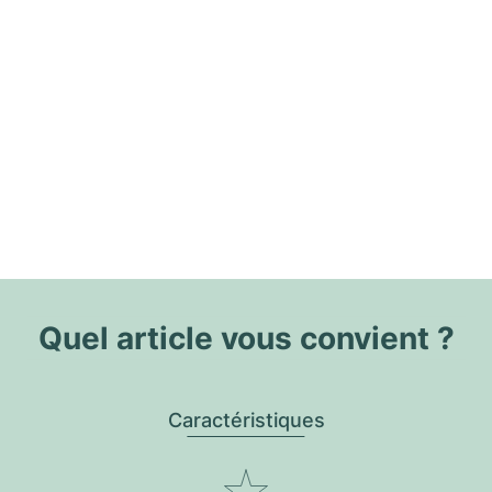
Quel article vous convient ?
Caractéristiques