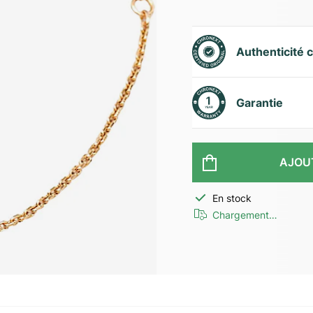
Authenticité c
Garantie
AJOU
En stock
Chargement…