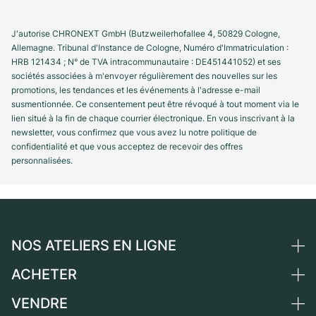
J'autorise CHRONEXT GmbH (Butzweilerhofallee 4, 50829 Cologne,
Allemagne. Tribunal d'Instance de Cologne, Numéro d'Immatriculation :
HRB 121434 ; N° de TVA intracommunautaire : DE451441052) et ses
sociétés associées à m'envoyer régulièrement des nouvelles sur les
promotions, les tendances et les événements à l'adresse e-mail
susmentionnée. Ce consentement peut être révoqué à tout moment via le
lien situé à la fin de chaque courrier électronique. En vous inscrivant à la
newsletter, vous confirmez que vous avez lu notre politique de
confidentialité et que vous acceptez de recevoir des offres
personnalisées.
NOS ATELIERS EN LIGNE
ACHETER
Allemagne
Pays-Bas
VENDRE
Toutes les montres de luxe