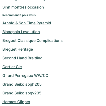
Sinn montres occasion
Recommandé pour vous
Arnold & Son Time Pyramid
Blancpain l evolution
Breguet Classique Complications
Breguet Heritage
Second Hand Breitling
Cartier Cle
Girard Perregaux WW.T.C
Grand Seiko sbgh205
Grand Seiko sbgv205
Hermes Clipper