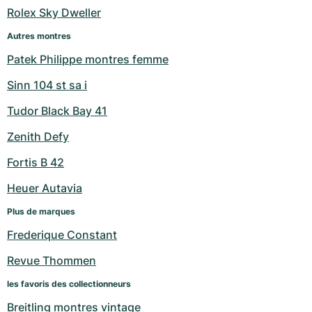
Rolex Sky Dweller
Autres montres
Patek Philippe montres femme
Sinn 104 st sa i
Tudor Black Bay 41
Zenith Defy
Fortis B 42
Heuer Autavia
Plus de marques
Frederique Constant
Revue Thommen
les favoris des collectionneurs
Breitling montres vintage