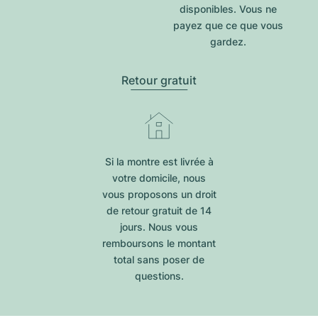
disponibles. Vous ne
payez que ce que vous
gardez.
Retour gratuit
Si la montre est livrée à
votre domicile, nous
vous proposons un droit
de retour gratuit de 14
jours. Nous vous
remboursons le montant
total sans poser de
questions.