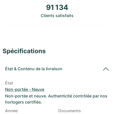
Montres pour femmes
Montres pour femmes
91 134
Clients satisfaits
Spécifications
État
&
Contenu de la livraison
État
Non-portée - Neuve
Non-portée et neuve. Authenticité contrôlée par nos
horlogers certifiés.
Année
Documents