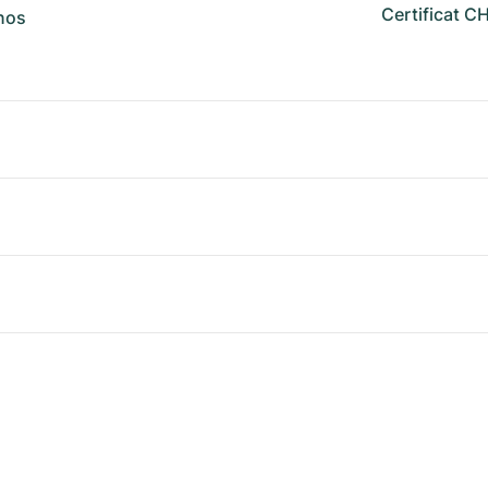
Certificat 
 nos