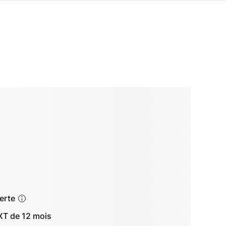
ferte
T de 12 mois