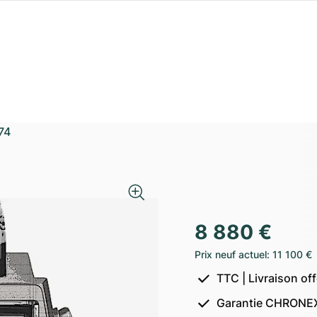
74
8 880 €
Prix neuf actuel
:
11 100 €
TTC | Livraison of
Garantie CHRONEX