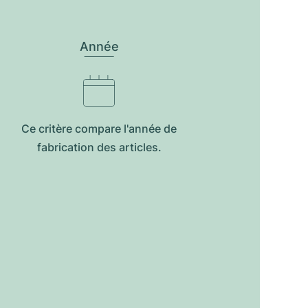
Année
Ce critère compare l'année de
fabrication des articles.