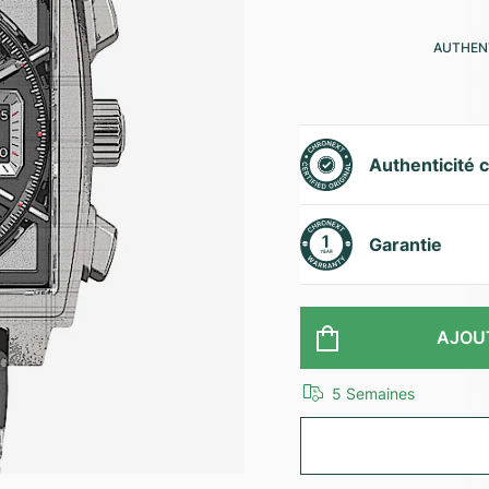
AUTHENT
Authenticité c
Garantie
AJOU
5 Semaines