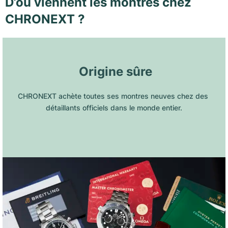
D’où viennent les montres chez
CHRONEXT ?
 Origine sûre
CHRONEXT achète toutes ses montres neuves chez des 
détaillants officiels dans le monde entier.