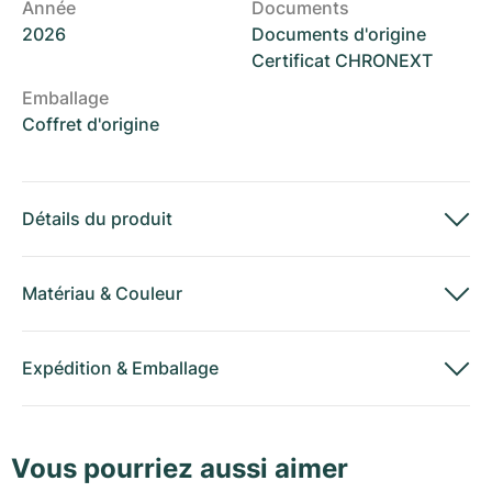
Année
Documents
2026
Documents d'origine
Certificat CHRONEXT
Emballage
Coffret d'origine
Détails du produit
Matériau
&
Couleur
Expédition
&
Emballage
Vous pourriez aussi aimer