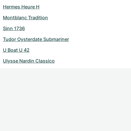
Hermes Heure H
Montblanc Tradition
Sinn 1736
Tudor Oysterdate Submariner
U Boat U 42
Ulysse Nardin Classico