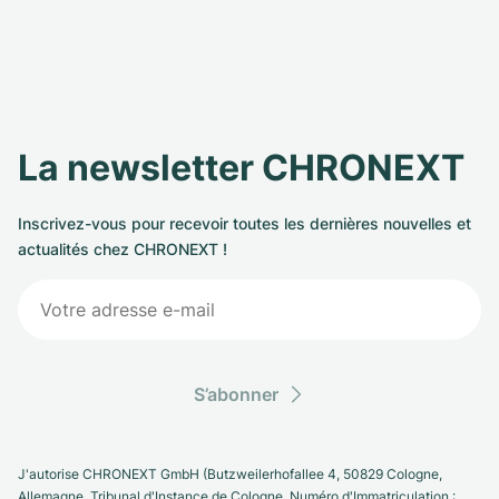
La newsletter CHRONEXT
Inscrivez-vous pour recevoir toutes les dernières nouvelles et
actualités chez CHRONEXT !
S’abonner
J'autorise CHRONEXT GmbH (Butzweilerhofallee 4, 50829 Cologne,
Allemagne. Tribunal d'Instance de Cologne, Numéro d'Immatriculation :