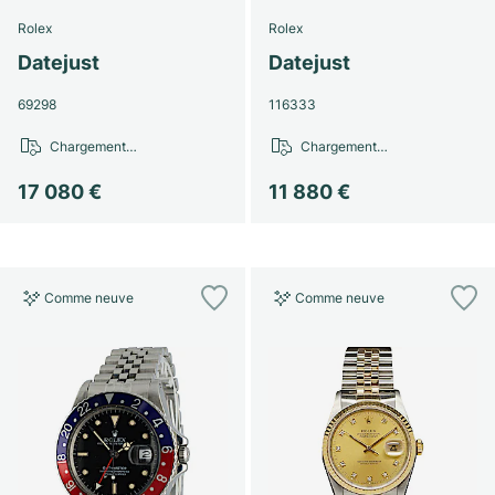
Rolex
Rolex
Datejust
Datejust
69298
116333
Chargement…
Chargement…
17 080 €
11 880 €
Comme neuve
Comme neuve