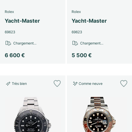
Rolex
Rolex
Yacht-Master
Yacht-Master
69623
69623
Chargement…
Chargement…
6 600 €
5 500 €
Très bien
Comme neuve