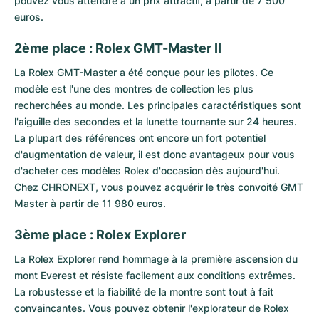
pouvez vous attendre à un prix attractif, à partir de 7 500
euros.
2ème place : Rolex GMT-Master II
La
Rolex GMT-Master
a été conçue pour les pilotes. Ce
modèle est l'une des montres de collection les plus
recherchées au monde. Les principales caractéristiques sont
l'aiguille des secondes et la lunette tournante sur 24 heures.
La plupart des références ont encore un fort potentiel
d'augmentation de valeur, il est donc avantageux pour vous
d'acheter ces modèles Rolex d'occasion dès aujourd'hui.
Chez CHRONEXT, vous pouvez acquérir le très convoité GMT
Master à partir de 11 980 euros.
3ème place : Rolex Explorer
La
Rolex Explorer
rend hommage à la première ascension du
mont Everest et résiste facilement aux conditions extrêmes.
La robustesse et la fiabilité de la montre sont tout à fait
convaincantes. Vous pouvez obtenir l'explorateur de Rolex