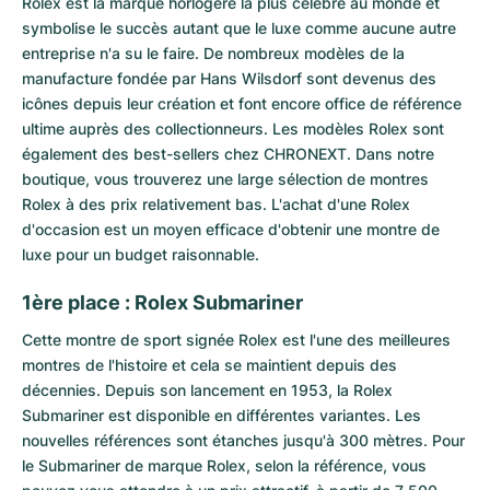
Rolex
est la marque horlogère la plus célèbre au monde et
symbolise le succès autant que le luxe comme aucune autre
entreprise n'a su le faire. De nombreux modèles de la
manufacture fondée par Hans Wilsdorf sont devenus des
icônes depuis leur création et font encore office de référence
ultime auprès des collectionneurs. Les modèles Rolex sont
également des best-sellers chez CHRONEXT. Dans notre
boutique, vous trouverez une large sélection de montres
Rolex à des prix relativement bas. L'achat d'une Rolex
d'occasion est un moyen efficace d'obtenir une montre de
luxe pour un budget raisonnable.
1ère place : Rolex Submariner
Cette montre de sport signée Rolex est l'une des meilleures
montres de l'histoire et cela se maintient depuis des
décennies. Depuis son lancement en 1953, la
Rolex
Submariner
est disponible en différentes variantes. Les
nouvelles références sont étanches jusqu'à 300 mètres. Pour
le Submariner de marque Rolex, selon la référence, vous