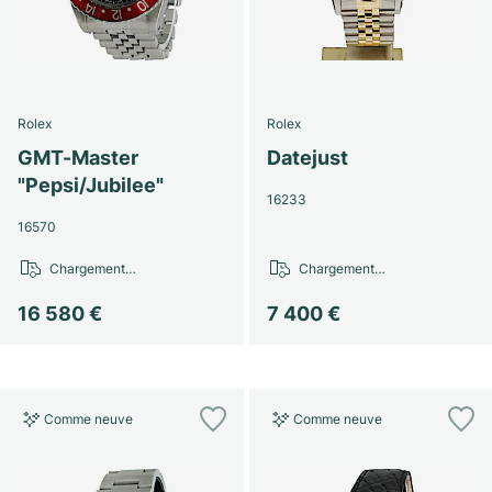
Rolex
Rolex
GMT-Master
Datejust
"Pepsi/Jubilee"
16233
16570
Chargement…
Chargement…
16 580 €
7 400 €
Comme neuve
Comme neuve