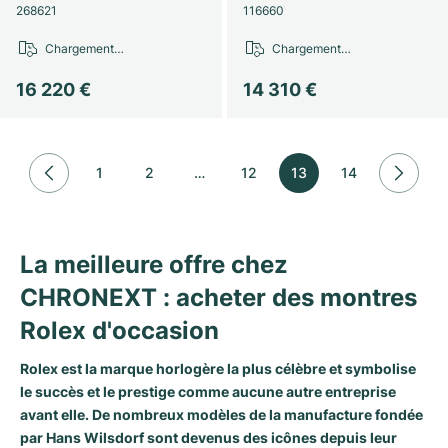
268621
116660
Chargement…
Chargement…
16 220 €
14 310 €
1
2
…
12
13
14
La meilleure offre chez
CHRONEXT : acheter des montres
Rolex d'occasion
Rolex est la marque horlogère la plus célèbre et symbolise
le succès et le prestige comme aucune autre entreprise
avant elle. De nombreux modèles de la manufacture fondée
par Hans Wilsdorf sont devenus des icônes depuis leur