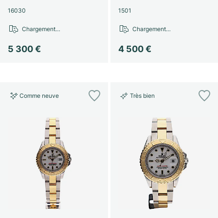
16030
1501
Chargement…
Chargement…
5 300 €
4 500 €
Comme neuve
Très bien