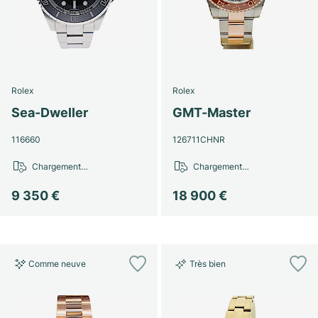
Rolex
Rolex
Sea-Dweller
GMT-Master
116660
126711CHNR
Chargement…
Chargement…
9 350 €
18 900 €
Comme neuve
Très bien