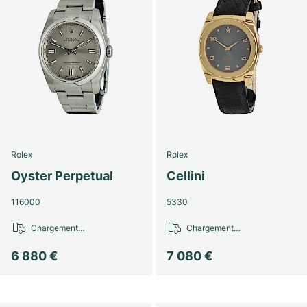
Rolex
Rolex
Oyster Perpetual
Cellini
116000
5330
Chargement…
Chargement…
6 880 €
7 080 €