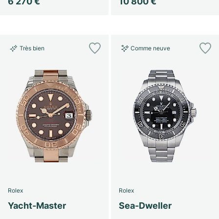
6 270 €
10 800 €
Très bien
Comme neuve
Rolex
Rolex
Yacht-Master
Sea-Dweller