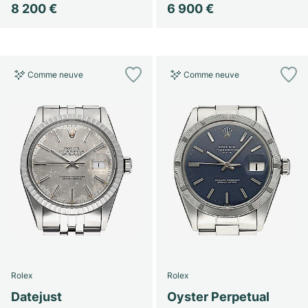
8 200 €
6 900 €
Comme neuve
Comme neuve
Rolex
Rolex
Datejust
Oyster Perpetual