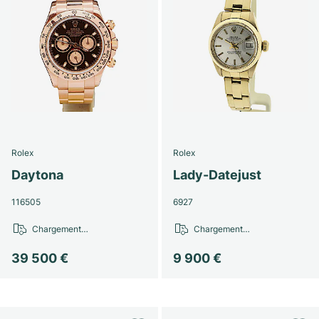
Rolex
Rolex
Daytona
Lady-Datejust
116505
6927
Chargement…
Chargement…
39 500 €
9 900 €