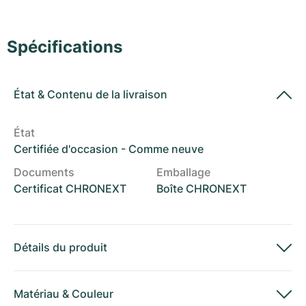
Montres pour femmes
Montres pour femmes
Spécifications
État
&
Contenu de la livraison
État
Certifiée d'occasion - Comme neuve
Documents
Emballage
Certificat CHRONEXT
Boîte CHRONEXT
Détails du produit
Matériau
&
Couleur