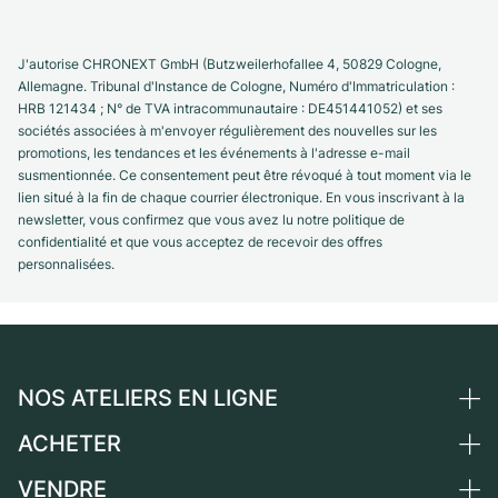
J'autorise CHRONEXT GmbH (Butzweilerhofallee 4, 50829 Cologne,
Allemagne. Tribunal d'Instance de Cologne, Numéro d'Immatriculation :
HRB 121434 ; N° de TVA intracommunautaire : DE451441052) et ses
sociétés associées à m'envoyer régulièrement des nouvelles sur les
promotions, les tendances et les événements à l'adresse e-mail
susmentionnée. Ce consentement peut être révoqué à tout moment via le
lien situé à la fin de chaque courrier électronique. En vous inscrivant à la
newsletter, vous confirmez que vous avez lu notre politique de
confidentialité et que vous acceptez de recevoir des offres
personnalisées.
NOS ATELIERS EN LIGNE
ACHETER
Allemagne
Pays-Bas
VENDRE
Toutes les montres de luxe