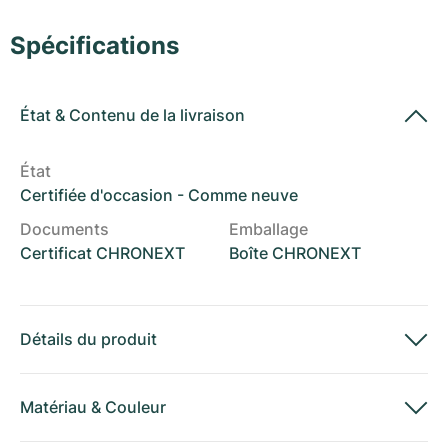
Montres pour femmes
Montres pour femmes
Spécifications
État
&
Contenu de la livraison
État
Certifiée d'occasion - Comme neuve
Documents
Emballage
Certificat CHRONEXT
Boîte CHRONEXT
Détails du produit
Matériau
&
Couleur