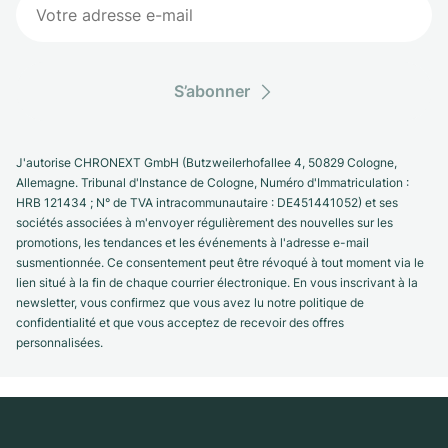
S’abonner
J'autorise CHRONEXT GmbH (Butzweilerhofallee 4, 50829 Cologne,
Allemagne. Tribunal d'Instance de Cologne, Numéro d'Immatriculation :
HRB 121434 ; N° de TVA intracommunautaire : DE451441052) et ses
sociétés associées à m'envoyer régulièrement des nouvelles sur les
promotions, les tendances et les événements à l'adresse e-mail
susmentionnée. Ce consentement peut être révoqué à tout moment via le
lien situé à la fin de chaque courrier électronique. En vous inscrivant à la
newsletter, vous confirmez que vous avez lu notre politique de
confidentialité et que vous acceptez de recevoir des offres
personnalisées.