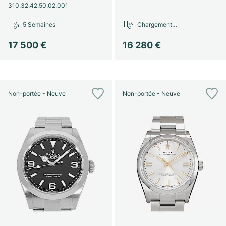
310.32.42.50.02.001
5 Semaines
Chargement…
17 500 €
16 280 €
Non-portée - Neuve
Non-portée - Neuve