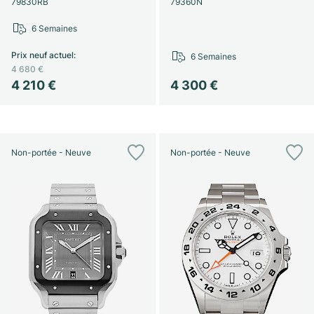
79830RB
79360N
6 Semaines
Prix neuf actuel
:
6 Semaines
4 680 €
4 210 €
4 300 €
Non-portée - Neuve
Non-portée - Neuve