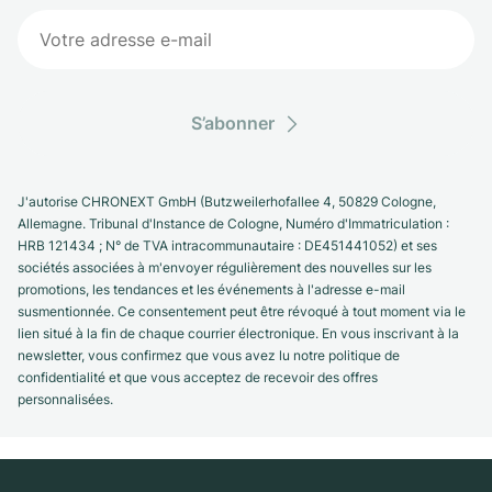
S’abonner
J'autorise CHRONEXT GmbH (Butzweilerhofallee 4, 50829 Cologne,
Allemagne. Tribunal d'Instance de Cologne, Numéro d'Immatriculation :
HRB 121434 ; N° de TVA intracommunautaire : DE451441052) et ses
sociétés associées à m'envoyer régulièrement des nouvelles sur les
promotions, les tendances et les événements à l'adresse e-mail
susmentionnée. Ce consentement peut être révoqué à tout moment via le
lien situé à la fin de chaque courrier électronique. En vous inscrivant à la
newsletter, vous confirmez que vous avez lu notre politique de
confidentialité et que vous acceptez de recevoir des offres
personnalisées.