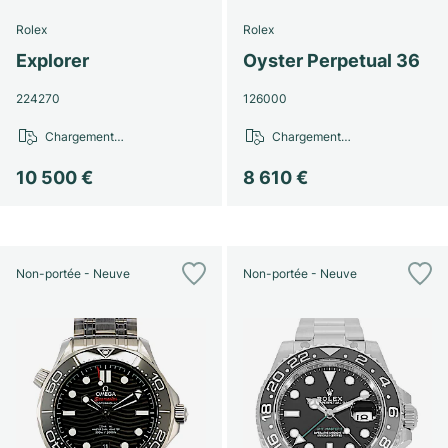
Rolex
Rolex
Explorer
Oyster Perpetual 36
224270
126000
Chargement…
Chargement…
10 500 €
8 610 €
Non-portée - Neuve
Non-portée - Neuve