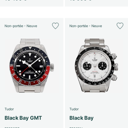
Non-portée - Neuve
Non-portée - Neuve
Tudor
Tudor
Black Bay GMT
Black Bay