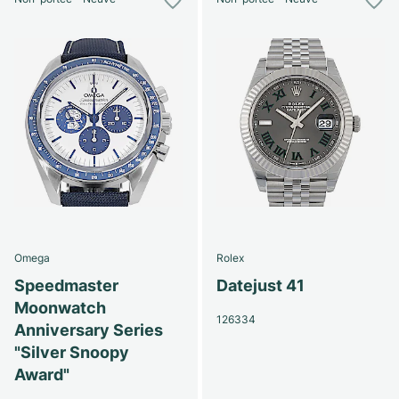
Omega
Rolex
Speedmaster
Datejust 41
Moonwatch
126334
Anniversary Series
"Silver Snoopy
Award"