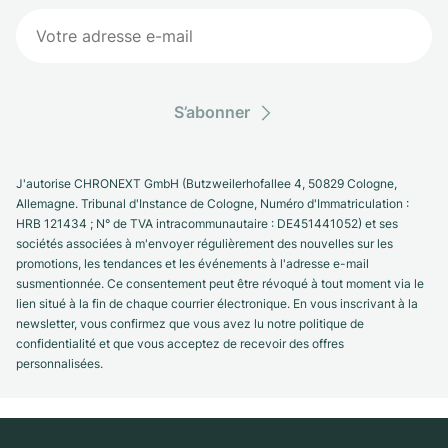
S’abonner
J'autorise CHRONEXT GmbH (Butzweilerhofallee 4, 50829 Cologne,
Allemagne. Tribunal d'Instance de Cologne, Numéro d'Immatriculation :
HRB 121434 ; N° de TVA intracommunautaire : DE451441052) et ses
sociétés associées à m'envoyer régulièrement des nouvelles sur les
promotions, les tendances et les événements à l'adresse e-mail
susmentionnée. Ce consentement peut être révoqué à tout moment via le
lien situé à la fin de chaque courrier électronique. En vous inscrivant à la
newsletter, vous confirmez que vous avez lu notre politique de
confidentialité et que vous acceptez de recevoir des offres
personnalisées.