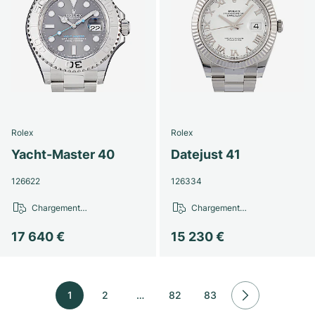
Rolex
Rolex
Yacht-Master 40
Datejust 41
126622
126334
Chargement…
Chargement…
17 640 €
15 230 €
1
2
…
82
83