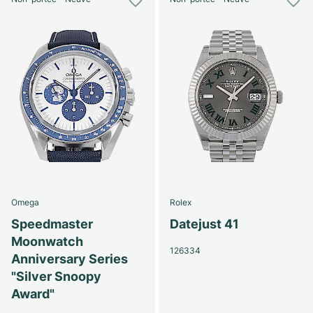
Omega
Rolex
Speedmaster
Datejust 41
Moonwatch
126334
Anniversary Series
"Silver Snoopy
Award"