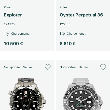
Rolex
Rolex
Explorer
Oyster Perpetual 36
224270
126000
Chargement…
Chargement…
10 500 €
8 610 €
Non-portée - Neuve
Non-portée - Neuve