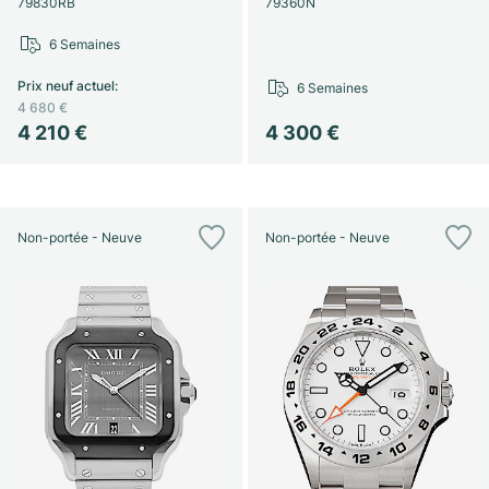
79830RB
79360N
6 Semaines
Prix neuf actuel
:
6 Semaines
4 680 €
4 210 €
4 300 €
Non-portée - Neuve
Non-portée - Neuve