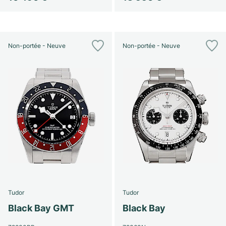
Non-portée - Neuve
Non-portée - Neuve
Tudor
Tudor
Black Bay GMT
Black Bay