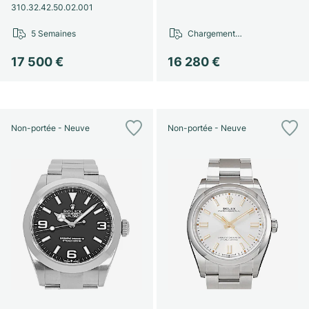
310.32.42.50.02.001
5 Semaines
Chargement…
17 500 €
16 280 €
Non-portée - Neuve
Non-portée - Neuve