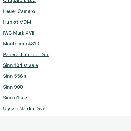
Chopard L.U.C
Heuer Camaro
Hublot MDM
IWC Mark XVII
Montblanc 4810
Panerai Luminor Due
Sinn 104 st sa a
Sinn 556 a
Sinn 900
Sinn u1 s e
Ulysse Nardin Diver