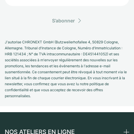
S’abonner
J'autorise CHRONEXT GmbH (Butzweilerhofallee 4, 50829 Cologne,
Allemagne. Tribunal d'Instance de Cologne, Numéro d'Immatriculation :
HRB 121434 ; N° de TVA intracommunautaire : DE451441052) et ses
sociétés associées à m'envoyer régulièrement des nouvelles sur les
promotions, les tendances et les événements à l'adresse e-mail
susmentionnée. Ce consentement peut être révoqué à tout moment via le
lien situé à la fin de chaque courrier électronique. En vous inscrivant à la
newsletter, vous confirmez que vous avez lu notre politique de
confidentialité et que vous acceptez de recevoir des offres
personnalisées.
NOS ATELIERS EN LIGNE