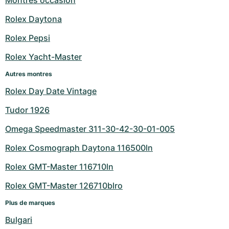
Montres occasion
Rolex Daytona
Rolex Pepsi
Rolex Yacht-Master
Autres montres
Rolex Day Date Vintage
Tudor 1926
Omega Speedmaster 311-30-42-30-01-005
Rolex Cosmograph Daytona 116500ln
Rolex GMT-Master 116710ln
Rolex GMT-Master 126710blro
Plus de marques
Bulgari