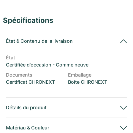
Montres pour femmes
Montres pour femmes
Spécifications
État
&
Contenu de la livraison
État
Certifiée d'occasion - Comme neuve
Documents
Emballage
Certificat CHRONEXT
Boîte CHRONEXT
Détails du produit
Matériau
&
Couleur