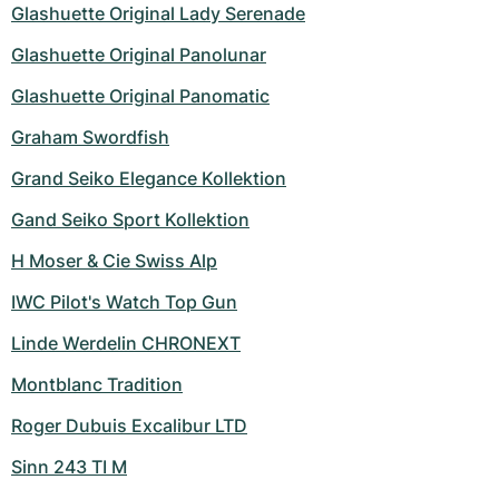
Glashuette Original Lady Serenade
Glashuette Original Panolunar
Glashuette Original Panomatic
Graham Swordfish
Grand Seiko Elegance Kollektion
Gand Seiko Sport Kollektion
H Moser & Cie Swiss Alp
IWC Pilot's Watch Top Gun
Linde Werdelin CHRONEXT
Montblanc Tradition
Roger Dubuis Excalibur LTD
Sinn 243 TI M