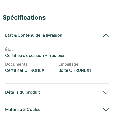
Montres pour femmes
Montres pour femmes
Spécifications
État
&
Contenu de la livraison
État
Certifiée d'occasion - Très bien
Documents
Emballage
Certificat CHRONEXT
Boîte CHRONEXT
Détails du produit
Matériau
&
Couleur