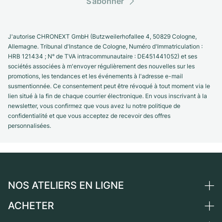
S’abonner
J'autorise CHRONEXT GmbH (Butzweilerhofallee 4, 50829 Cologne,
Allemagne. Tribunal d'Instance de Cologne, Numéro d'Immatriculation :
HRB 121434 ; N° de TVA intracommunautaire : DE451441052) et ses
sociétés associées à m'envoyer régulièrement des nouvelles sur les
promotions, les tendances et les événements à l'adresse e-mail
susmentionnée. Ce consentement peut être révoqué à tout moment via le
lien situé à la fin de chaque courrier électronique. En vous inscrivant à la
newsletter, vous confirmez que vous avez lu notre politique de
confidentialité et que vous acceptez de recevoir des offres
personnalisées.
NOS ATELIERS EN LIGNE
ACHETER
Allemagne
Pays-Bas