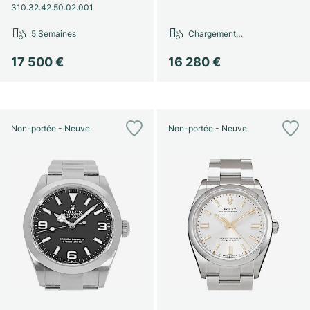
310.32.42.50.02.001
5 Semaines
Chargement…
17 500 €
16 280 €
Non-portée - Neuve
Non-portée - Neuve