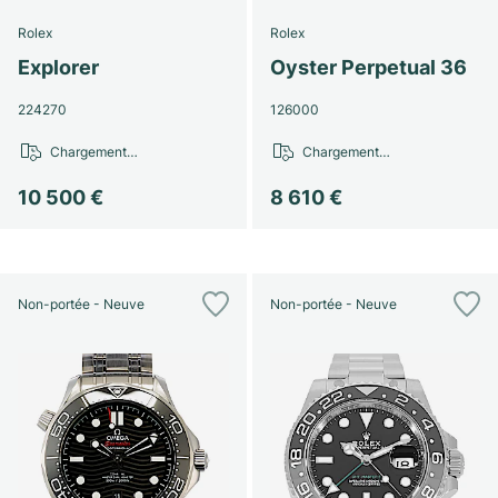
Rolex
Rolex
Explorer
Oyster Perpetual 36
224270
126000
Chargement…
Chargement…
10 500 €
8 610 €
Non-portée - Neuve
Non-portée - Neuve