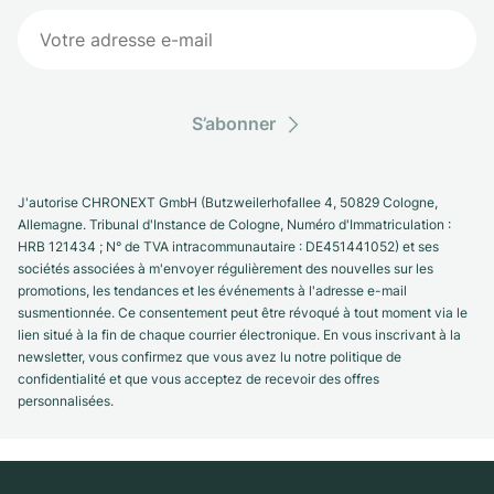
S’abonner
J'autorise CHRONEXT GmbH (Butzweilerhofallee 4, 50829 Cologne,
Allemagne. Tribunal d'Instance de Cologne, Numéro d'Immatriculation :
HRB 121434 ; N° de TVA intracommunautaire : DE451441052) et ses
sociétés associées à m'envoyer régulièrement des nouvelles sur les
promotions, les tendances et les événements à l'adresse e-mail
susmentionnée. Ce consentement peut être révoqué à tout moment via le
lien situé à la fin de chaque courrier électronique. En vous inscrivant à la
newsletter, vous confirmez que vous avez lu notre politique de
confidentialité et que vous acceptez de recevoir des offres
personnalisées.