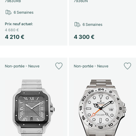
79830RB
79360N
6 Semaines
Prix neuf actuel
:
6 Semaines
4 680 €
4 210 €
4 300 €
Non-portée - Neuve
Non-portée - Neuve