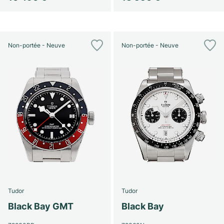
Non-portée - Neuve
Non-portée - Neuve
Tudor
Tudor
Black Bay GMT
Black Bay