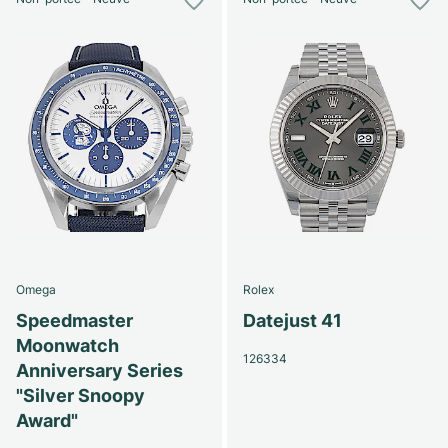
Omega
Rolex
Speedmaster
Datejust 41
Moonwatch
126334
Anniversary Series
"Silver Snoopy
Award"