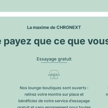
La maxime de CHRONEXT
 payez que ce que vou
Essayage gratuit
Nos lounge-boutiques sont ouverts :
retirez votre montre sur place et
n
bénéficiez de notre service d'essayage
gratuit et sans engagement pour toutes