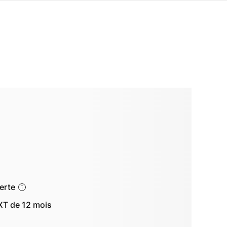
ferte
T de 12 mois