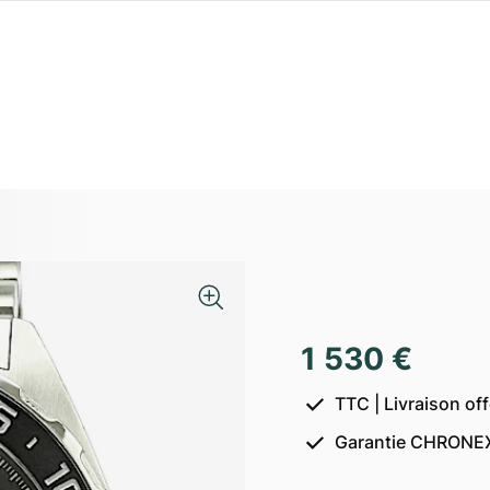
1 530 €
TTC | Livraison of
Garantie CHRONEX