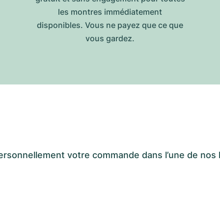
les montres immédiatement
disponibles. Vous ne payez que ce que
vous gardez.
er personnellement votre commande dans l’une de n