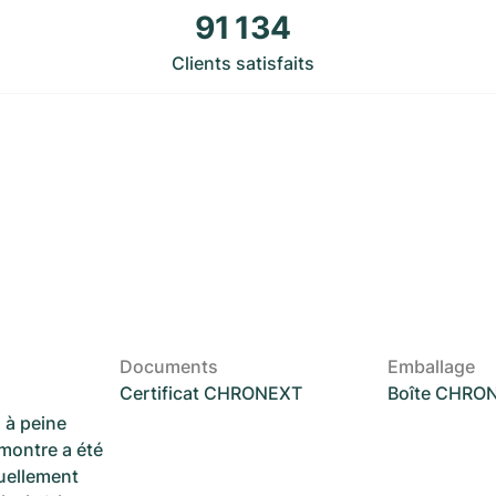
91 134
Clients satisfaits
Documents
Emballage
Certificat CHRONEXT
Boîte CHRO
 à peine
 montre a été
suellement