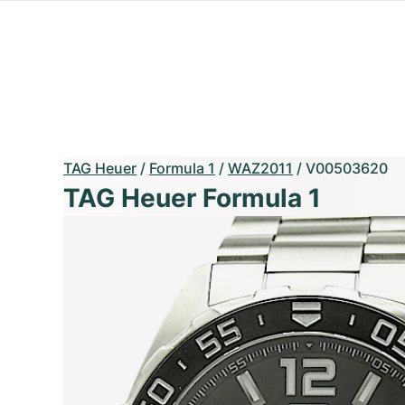
TAG Heuer
/
Formula 1
/
WAZ2011
/
V00503620
TAG Heuer Formula 1