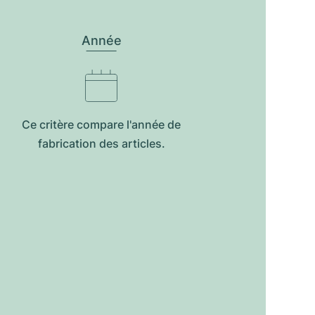
Année
Ce critère compare l'année de
fabrication des articles.