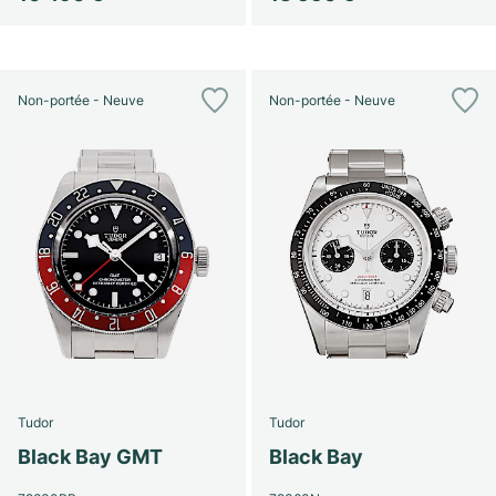
Non-portée - Neuve
Non-portée - Neuve
Tudor
Tudor
Black Bay GMT
Black Bay