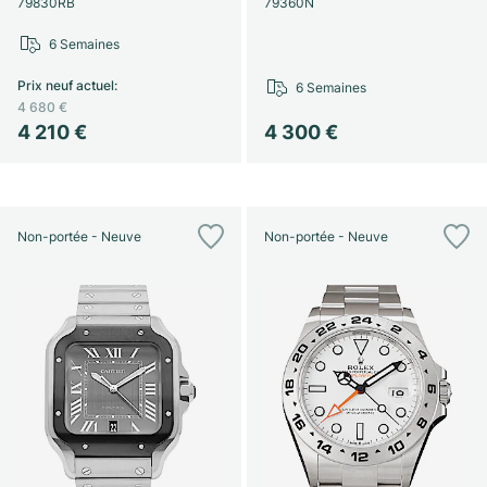
79830RB
79360N
6 Semaines
Prix neuf actuel
:
6 Semaines
4 680 €
4 210 €
4 300 €
Non-portée - Neuve
Non-portée - Neuve