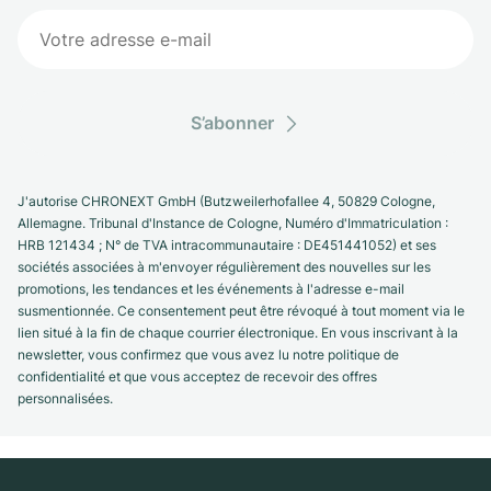
S’abonner
J'autorise CHRONEXT GmbH (Butzweilerhofallee 4, 50829 Cologne,
Allemagne. Tribunal d'Instance de Cologne, Numéro d'Immatriculation :
HRB 121434 ; N° de TVA intracommunautaire : DE451441052) et ses
sociétés associées à m'envoyer régulièrement des nouvelles sur les
promotions, les tendances et les événements à l'adresse e-mail
susmentionnée. Ce consentement peut être révoqué à tout moment via le
lien situé à la fin de chaque courrier électronique. En vous inscrivant à la
newsletter, vous confirmez que vous avez lu notre politique de
confidentialité et que vous acceptez de recevoir des offres
personnalisées.