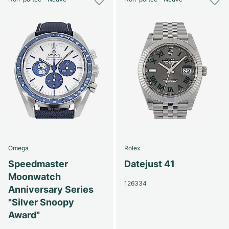
Omega
Rolex
Speedmaster
Datejust 41
Moonwatch
126334
Anniversary Series
"Silver Snoopy
Award"