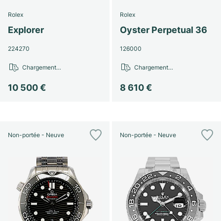
Rolex
Rolex
Explorer
Oyster Perpetual 36
224270
126000
Chargement…
Chargement…
10 500 €
8 610 €
Non-portée - Neuve
Non-portée - Neuve