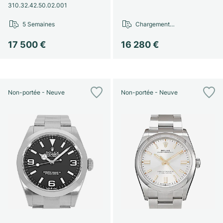
310.32.42.50.02.001
5 Semaines
Chargement…
17 500 €
16 280 €
Non-portée - Neuve
Non-portée - Neuve