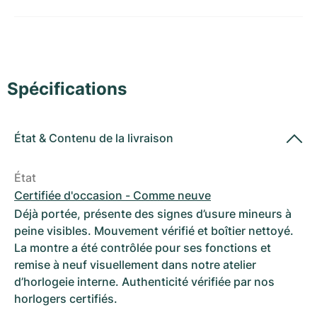
Montres pour femmes
Montres pour femmes
Spécifications
État
&
Contenu de la livraison
État
Certifiée d'occasion - Comme neuve
Déjà portée, présente des signes d’usure mineurs à
peine visibles. Mouvement vérifié et boîtier nettoyé.
La montre a été contrôlée pour ses fonctions et
remise à neuf visuellement dans notre atelier
d’horlogeie interne. Authenticité vérifiée par nos
horlogers certifiés.