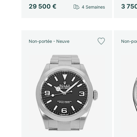
29 500 €
3 75
4 Semaines
Non-portée - Neuve
Non-por