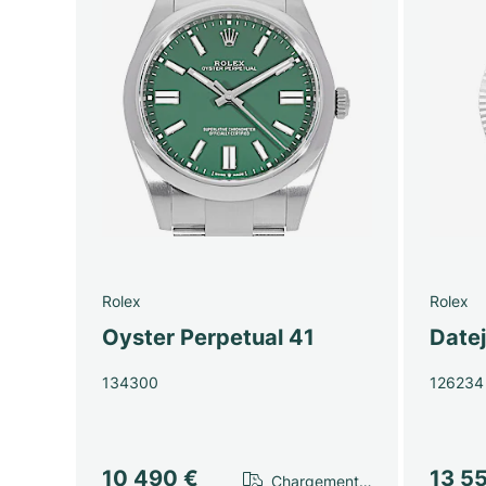
Rolex
Rolex
Oyster Perpetual 41
Date
134300
126234
10 490 €
13 5
Chargement…