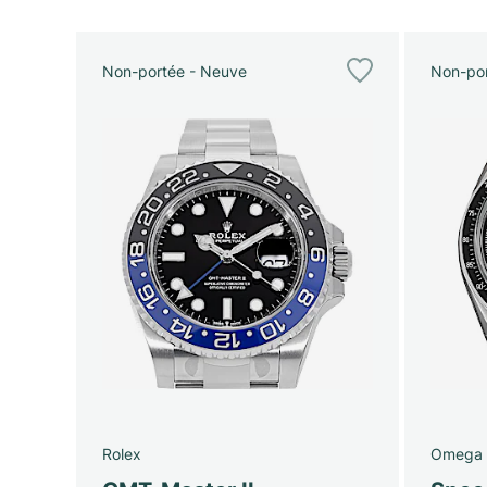
Non-portée - Neuve
Non-por
Rolex
Omega