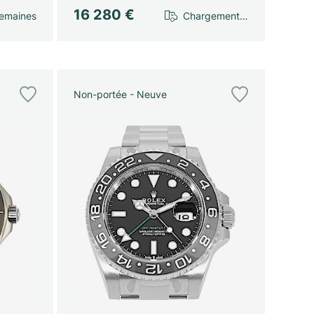
16 280 €
emaines
Chargement…
Non-portée - Neuve