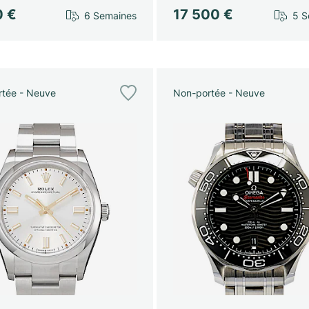
0 €
17 500 €
6 Semaines
5 S
tée - Neuve
Non-portée - Neuve