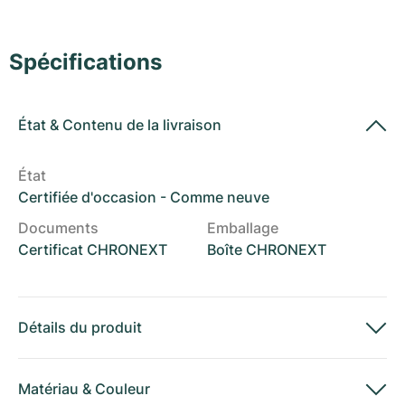
Montres pour femmes
Montres pour femmes
Spécifications
État
&
Contenu de la livraison
État
Certifiée d'occasion - Comme neuve
Documents
Emballage
Certificat CHRONEXT
Boîte CHRONEXT
Détails du produit
Matériau
&
Couleur