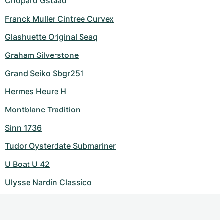
Chopard Gstaad
Franck Muller Cintree Curvex
Glashuette Original Seaq
Graham Silverstone
Grand Seiko Sbgr251
Hermes Heure H
Montblanc Tradition
Sinn 1736
Tudor Oysterdate Submariner
U Boat U 42
Ulysse Nardin Classico