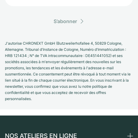
S’abonner
J'autorise CHRONEXT GmbH (Butzweilerhofallee 4, 50829 Cologne,
Allemagne. Tribunal d'Instance de Cologne, Numéro d'Immatriculation :
HRB 121434 ; N° de TVA intracommunautaire : DE451441052) et ses
sociétés associées à m'envoyer régulièrement des nouvelles sur les
promotions, les tendances et les événements à l'adresse e-mail
susmentionnée. Ce consentement peut être révoqué à tout moment via le
lien situé à la fin de chaque courrier électronique. En vous inscrivant à la
newsletter, vous confirmez que vous avez lu notre politique de
confidentialité et que vous acceptez de recevoir des offres
personnalisées.
NOS ATELIERS EN LIGNE