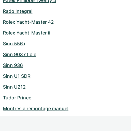
Patek Philippe Twenty 4
Rado Integral
Rolex Yacht-Master 42
Rolex Yacht-Master ii
Sinn 556 i
Sinn 903 st b e
Sinn 936
Sinn U1 SDR
Sinn U212
Tudor Prince
Montres a remontage manuel