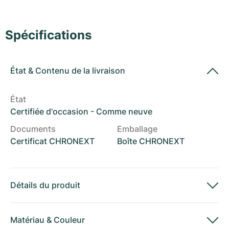
Montres pour femmes
Montres pour femmes
Spécifications
État
&
Contenu de la livraison
État
Certifiée d'occasion - Comme neuve
Documents
Emballage
Certificat CHRONEXT
Boîte CHRONEXT
Détails du produit
Matériau
&
Couleur