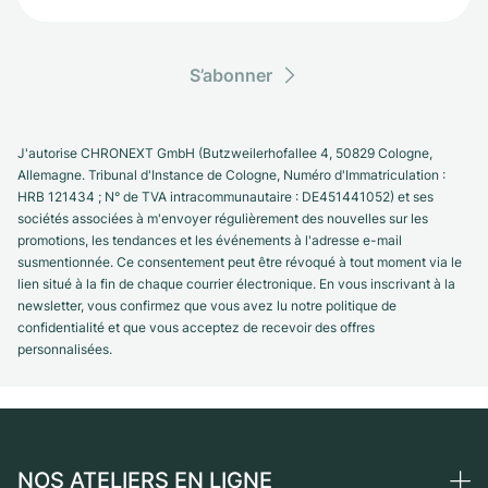
S’abonner
J'autorise CHRONEXT GmbH (Butzweilerhofallee 4, 50829 Cologne,
Allemagne. Tribunal d'Instance de Cologne, Numéro d'Immatriculation :
HRB 121434 ; N° de TVA intracommunautaire : DE451441052) et ses
sociétés associées à m'envoyer régulièrement des nouvelles sur les
promotions, les tendances et les événements à l'adresse e-mail
susmentionnée. Ce consentement peut être révoqué à tout moment via le
lien situé à la fin de chaque courrier électronique. En vous inscrivant à la
newsletter, vous confirmez que vous avez lu notre politique de
confidentialité et que vous acceptez de recevoir des offres
personnalisées.
NOS ATELIERS EN LIGNE