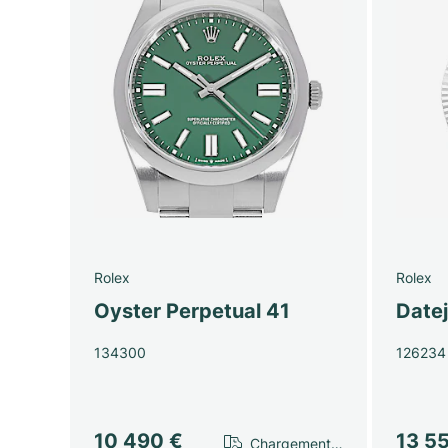
Rolex
Rolex
Oyster Perpetual 41
Date
134300
126234
10 490 €
13 5
Chargement…