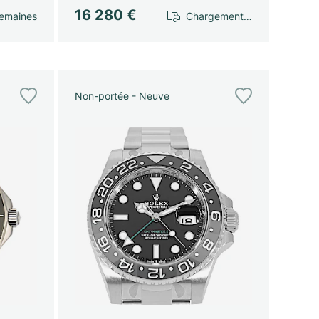
16 280 €
emaines
Chargement…
Non-portée - Neuve