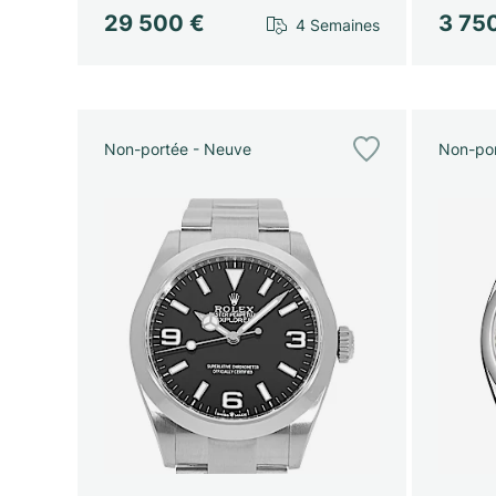
29 500 €
3 75
4 Semaines
Non-portée - Neuve
Non-por