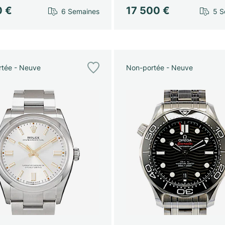
0 €
17 500 €
6 Semaines
5 S
tée - Neuve
Non-portée - Neuve