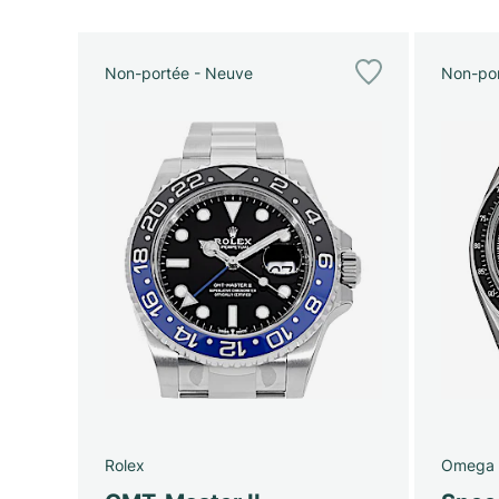
Non-portée - Neuve
Non-por
Rolex
Omega