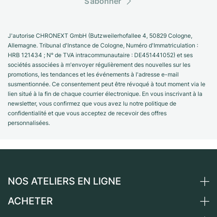
S’abonner
J'autorise CHRONEXT GmbH (Butzweilerhofallee 4, 50829 Cologne,
Allemagne. Tribunal d'Instance de Cologne, Numéro d'Immatriculation :
HRB 121434 ; N° de TVA intracommunautaire : DE451441052) et ses
sociétés associées à m'envoyer régulièrement des nouvelles sur les
promotions, les tendances et les événements à l'adresse e-mail
susmentionnée. Ce consentement peut être révoqué à tout moment via le
lien situé à la fin de chaque courrier électronique. En vous inscrivant à la
newsletter, vous confirmez que vous avez lu notre politique de
confidentialité et que vous acceptez de recevoir des offres
personnalisées.
NOS ATELIERS EN LIGNE
ACHETER
Allemagne
Pays-Bas