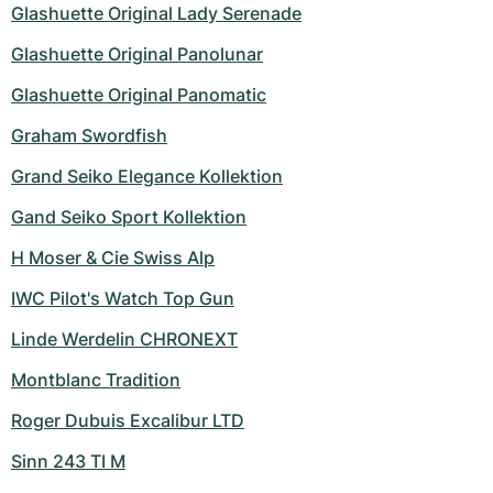
Glashuette Original Lady Serenade
Glashuette Original Panolunar
Glashuette Original Panomatic
Graham Swordfish
Grand Seiko Elegance Kollektion
Gand Seiko Sport Kollektion
H Moser & Cie Swiss Alp
IWC Pilot's Watch Top Gun
Linde Werdelin CHRONEXT
Montblanc Tradition
Roger Dubuis Excalibur LTD
Sinn 243 TI M