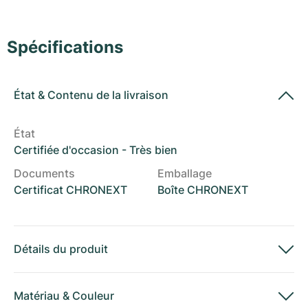
Montres pour femmes
Montres pour femmes
Spécifications
État
&
Contenu de la livraison
État
Certifiée d'occasion - Très bien
Documents
Emballage
Certificat CHRONEXT
Boîte CHRONEXT
Détails du produit
Matériau
&
Couleur