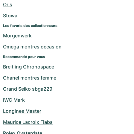
Oris
Stowa
Les favoris des collectionneurs
Morgenwerk
Omega montres occasion
Recommandé pour vous
Breitling Chronospace
Chanel montres femme
Grand Seiko sbga229
IWC Mark
Longines Master
Maurice Lacroix Fiaba
Rolex Oysterdate