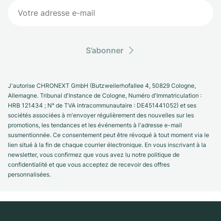
S’abonner
J'autorise CHRONEXT GmbH (Butzweilerhofallee 4, 50829 Cologne,
Allemagne. Tribunal d'Instance de Cologne, Numéro d'Immatriculation :
HRB 121434 ; N° de TVA intracommunautaire : DE451441052) et ses
sociétés associées à m'envoyer régulièrement des nouvelles sur les
promotions, les tendances et les événements à l'adresse e-mail
susmentionnée. Ce consentement peut être révoqué à tout moment via le
lien situé à la fin de chaque courrier électronique. En vous inscrivant à la
newsletter, vous confirmez que vous avez lu notre politique de
confidentialité et que vous acceptez de recevoir des offres
personnalisées.