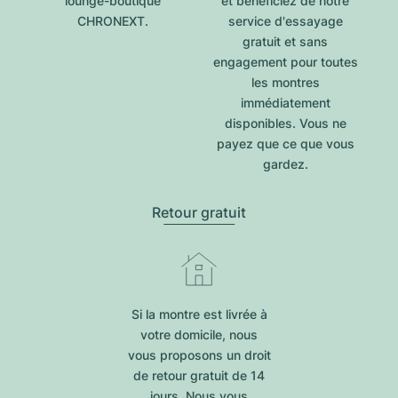
lounge-boutique
et bénéficiez de notre
CHRONEXT.
service d'essayage
gratuit et sans
engagement pour toutes
les montres
immédiatement
disponibles. Vous ne
payez que ce que vous
gardez.
Retour gratuit
Si la montre est livrée à
votre domicile, nous
vous proposons un droit
de retour gratuit de 14
jours. Nous vous