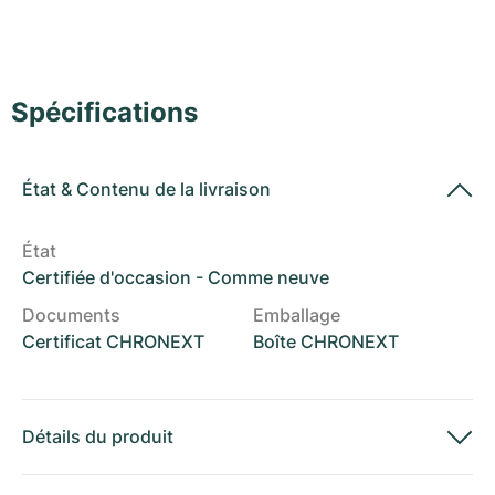
Montres pour femmes
Montres pour femmes
Spécifications
État
&
Contenu de la livraison
État
Certifiée d'occasion - Comme neuve
Documents
Emballage
Certificat CHRONEXT
Boîte CHRONEXT
Détails du produit