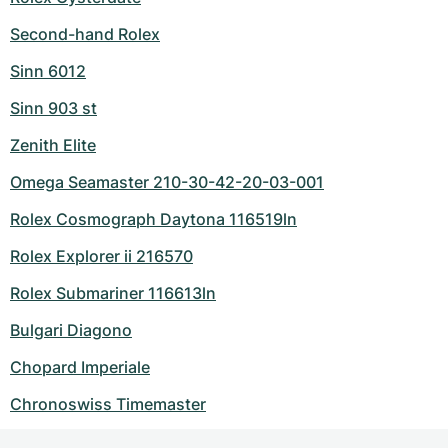
Second-hand Rolex
Sinn 6012
Sinn 903 st
Zenith Elite
Omega Seamaster 210-30-42-20-03-001
Rolex Cosmograph Daytona 116519ln
Rolex Explorer ii 216570
Rolex Submariner 116613ln
Bulgari Diagono
Chopard Imperiale
Chronoswiss Timemaster