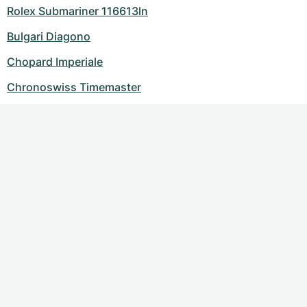
Rolex Submariner 116613ln
Bulgari Diagono
Chopard Imperiale
Chronoswiss Timemaster