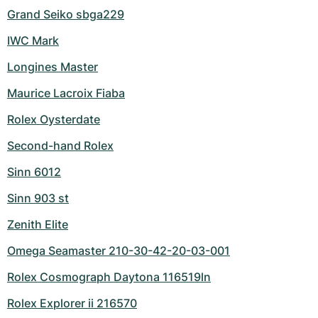
Grand Seiko sbga229
IWC Mark
Longines Master
Maurice Lacroix Fiaba
Rolex Oysterdate
Second-hand Rolex
Sinn 6012
Sinn 903 st
Zenith Elite
Omega Seamaster 210-30-42-20-03-001
Rolex Cosmograph Daytona 116519ln
Rolex Explorer ii 216570