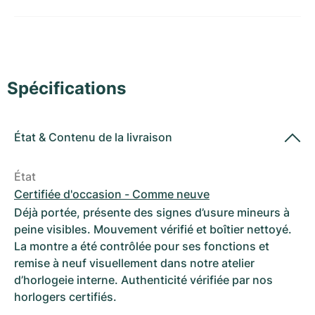
Montres pour femmes
Montres pour femmes
Spécifications
État
&
Contenu de la livraison
État
Certifiée d'occasion - Comme neuve
Déjà portée, présente des signes d’usure mineurs à
peine visibles. Mouvement vérifié et boîtier nettoyé.
La montre a été contrôlée pour ses fonctions et
remise à neuf visuellement dans notre atelier
d’horlogeie interne. Authenticité vérifiée par nos
horlogers certifiés.