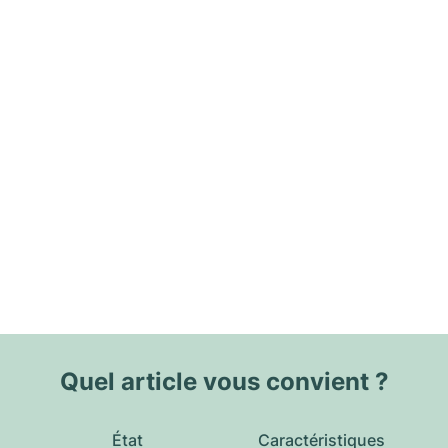
Quel article vous convient ?
État
Caractéristiques