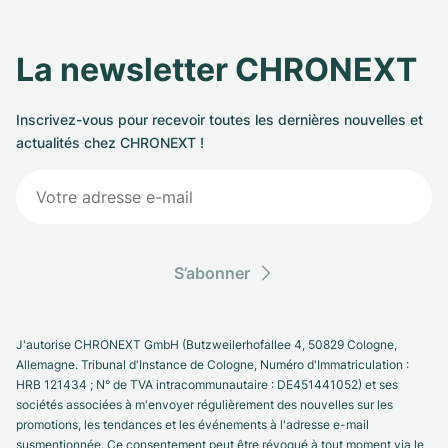
La newsletter CHRONEXT
Inscrivez-vous pour recevoir toutes les dernières nouvelles et
actualités chez CHRONEXT !
S’abonner
J'autorise CHRONEXT GmbH (Butzweilerhofallee 4, 50829 Cologne,
Allemagne. Tribunal d'Instance de Cologne, Numéro d'Immatriculation :
HRB 121434 ; N° de TVA intracommunautaire : DE451441052) et ses
sociétés associées à m'envoyer régulièrement des nouvelles sur les
promotions, les tendances et les événements à l'adresse e-mail
susmentionnée. Ce consentement peut être révoqué à tout moment via le