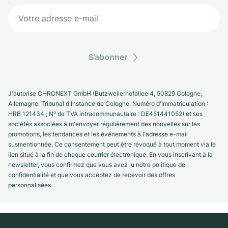
S’abonner
J'autorise CHRONEXT GmbH (Butzweilerhofallee 4, 50829 Cologne,
Allemagne. Tribunal d'Instance de Cologne, Numéro d'Immatriculation :
HRB 121434 ; N° de TVA intracommunautaire : DE451441052) et ses
sociétés associées à m'envoyer régulièrement des nouvelles sur les
promotions, les tendances et les événements à l'adresse e-mail
susmentionnée. Ce consentement peut être révoqué à tout moment via le
lien situé à la fin de chaque courrier électronique. En vous inscrivant à la
newsletter, vous confirmez que vous avez lu notre politique de
confidentialité et que vous acceptez de recevoir des offres
personnalisées.