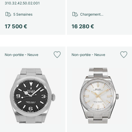
310.32.42.50.02.001
5 Semaines
Chargement…
17 500 €
16 280 €
Non-portée - Neuve
Non-portée - Neuve