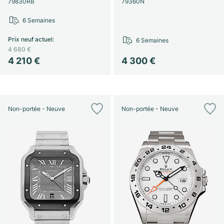
79830RB
79360N
6 Semaines
Prix neuf actuel
:
6 Semaines
4 680 €
4 210 €
4 300 €
Non-portée - Neuve
Non-portée - Neuve