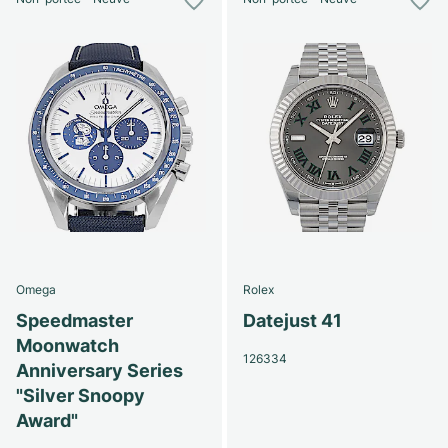
Omega
Rolex
Speedmaster
Datejust 41
Moonwatch
126334
Anniversary Series
"Silver Snoopy
Award"