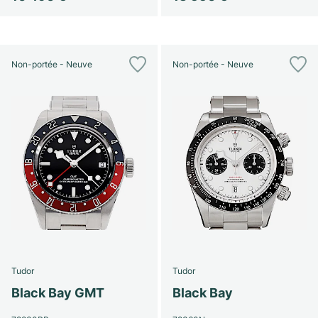
Non-portée - Neuve
Non-portée - Neuve
Tudor
Tudor
Black Bay GMT
Black Bay