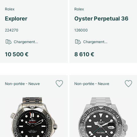
Rolex
Rolex
Explorer
Oyster Perpetual 36
224270
126000
Chargement…
Chargement…
10 500 €
8 610 €
Non-portée - Neuve
Non-portée - Neuve