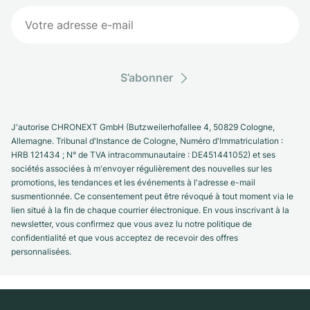
S’abonner
J'autorise CHRONEXT GmbH (Butzweilerhofallee 4, 50829 Cologne,
Allemagne. Tribunal d'Instance de Cologne, Numéro d'Immatriculation :
HRB 121434 ; N° de TVA intracommunautaire : DE451441052) et ses
sociétés associées à m'envoyer régulièrement des nouvelles sur les
promotions, les tendances et les événements à l'adresse e-mail
susmentionnée. Ce consentement peut être révoqué à tout moment via le
lien situé à la fin de chaque courrier électronique. En vous inscrivant à la
newsletter, vous confirmez que vous avez lu notre politique de
confidentialité et que vous acceptez de recevoir des offres
personnalisées.