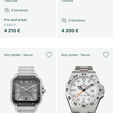
79830RB
79360N
6 Semaines
Prix neuf actuel
:
6 Semaines
4 680 €
4 210 €
4 300 €
Non-portée - Neuve
Non-portée - Neuve