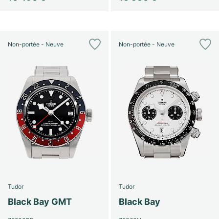
Non-portée - Neuve
Non-portée - Neuve
Tudor
Tudor
Black Bay GMT
Black Bay