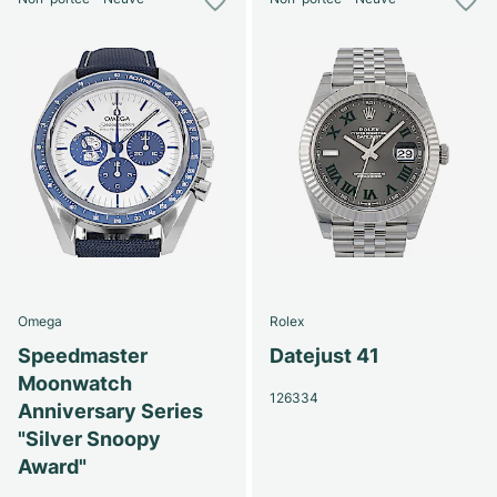
Omega
Rolex
Speedmaster
Datejust 41
Moonwatch
126334
Anniversary Series
"Silver Snoopy
Award"