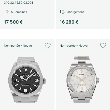
310.32.42.50.02.001
5 Semaines
Chargement…
17 500 €
16 280 €
Non-portée - Neuve
Non-portée - Neuve