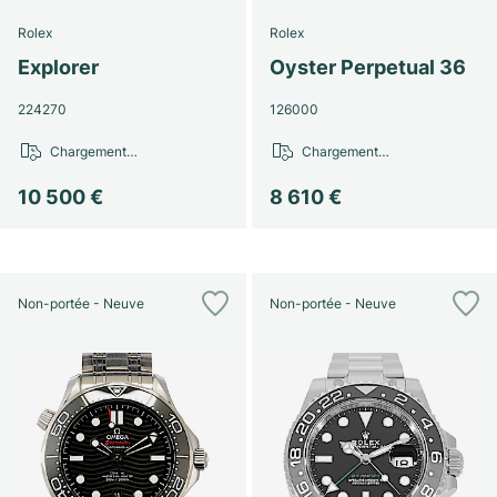
Rolex
Rolex
Explorer
Oyster Perpetual 36
224270
126000
Chargement…
Chargement…
10 500 €
8 610 €
Non-portée - Neuve
Non-portée - Neuve