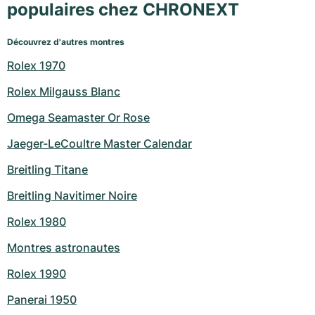
populaires chez CHRONEXT
Découvrez d'autres montres
Rolex 1970
Rolex Milgauss Blanc
Omega Seamaster Or Rose
Jaeger-LeCoultre Master Calendar
Breitling Titane
Breitling Navitimer Noire
Rolex 1980
Montres astronautes
Rolex 1990
Panerai 1950