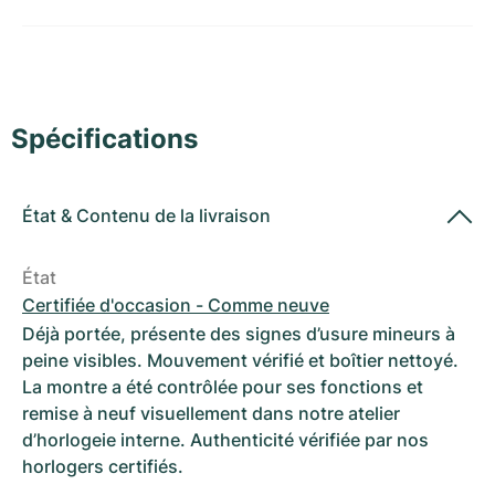
Montres pour femmes
Montres pour femmes
Spécifications
État
&
Contenu de la livraison
État
Certifiée d'occasion - Comme neuve
Déjà portée, présente des signes d’usure mineurs à
peine visibles. Mouvement vérifié et boîtier nettoyé.
La montre a été contrôlée pour ses fonctions et
remise à neuf visuellement dans notre atelier
d’horlogeie interne. Authenticité vérifiée par nos
horlogers certifiés.