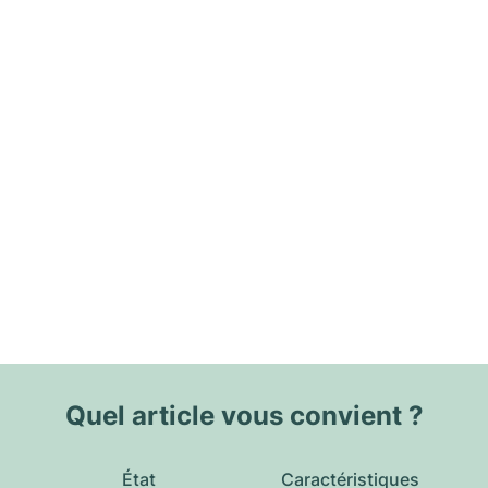
Quel article vous convient ?
État
Caractéristiques