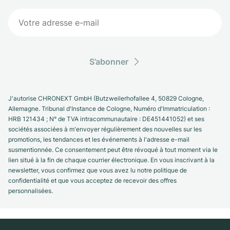
S’abonner
J'autorise CHRONEXT GmbH (Butzweilerhofallee 4, 50829 Cologne,
Allemagne. Tribunal d'Instance de Cologne, Numéro d'Immatriculation :
HRB 121434 ; N° de TVA intracommunautaire : DE451441052) et ses
sociétés associées à m'envoyer régulièrement des nouvelles sur les
promotions, les tendances et les événements à l'adresse e-mail
susmentionnée. Ce consentement peut être révoqué à tout moment via le
lien situé à la fin de chaque courrier électronique. En vous inscrivant à la
newsletter, vous confirmez que vous avez lu notre politique de
confidentialité et que vous acceptez de recevoir des offres
personnalisées.