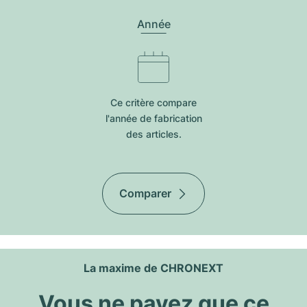
Année
Ce critère compare
l'année de fabrication
des articles.
Comparer
La maxime de CHRONEXT
Vous ne payez que ce