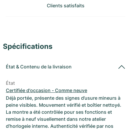
Montres pour femmes
Montres pour femmes
Clients satisfaits
Spécifications
État
&
Contenu de la livraison
État
Certifiée d'occasion - Comme neuve
Déjà portée, présente des signes d’usure mineurs à
peine visibles. Mouvement vérifié et boîtier nettoyé.
La montre a été contrôlée pour ses fonctions et
remise à neuf visuellement dans notre atelier
d’horlogeie interne. Authenticité vérifiée par nos