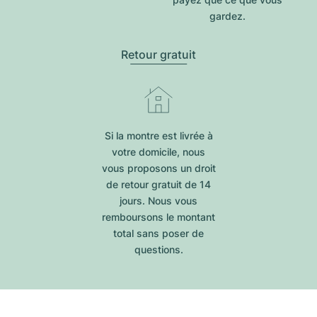
gardez.
Retour gratuit
Si la montre est livrée à
votre domicile, nous
vous proposons un droit
de retour gratuit de 14
jours. Nous vous
remboursons le montant
total sans poser de
questions.