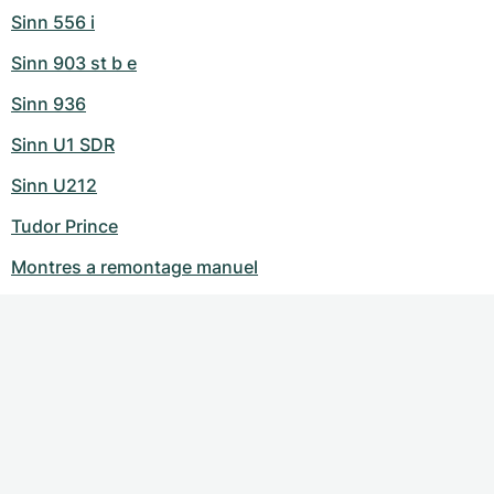
Sinn 556 i
Sinn 903 st b e
Sinn 936
Sinn U1 SDR
Sinn U212
Tudor Prince
Montres a remontage manuel