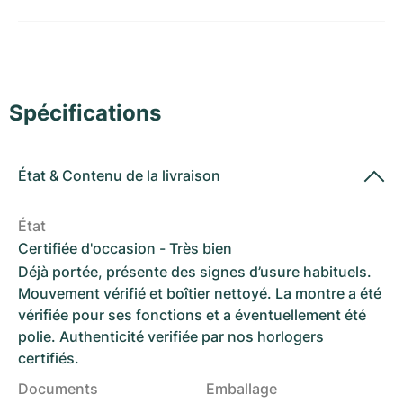
Montres pour femmes
Montres pour femmes
Spécifications
État
&
Contenu de la livraison
État
Certifiée d'occasion - Très bien
Déjà portée, présente des signes d’usure habituels.
Mouvement vérifié et boîtier nettoyé. La montre a été
vérifiée pour ses fonctions et a éventuellement été
polie. Authenticité verifiée par nos horlogers
certifiés.
Documents
Emballage