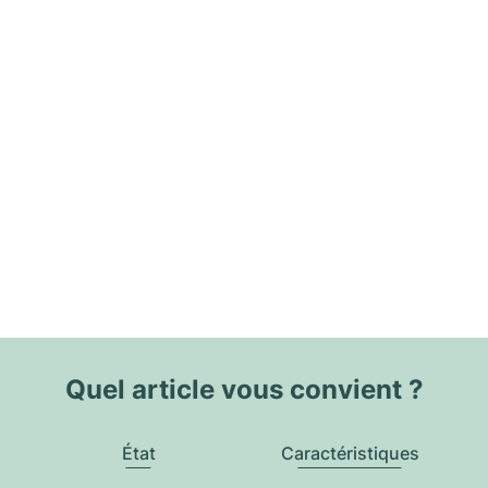
Quel article vous convient ?
État
Caractéristiques