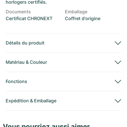
horlogers certifiés.
Documents
Emballage
Certificat CHRONEXT
Coffret d'origine
Détails du produit
Matériau
&
Couleur
Fonctions
Expédition
&
Emballage
Vous pourriez aussi aimer