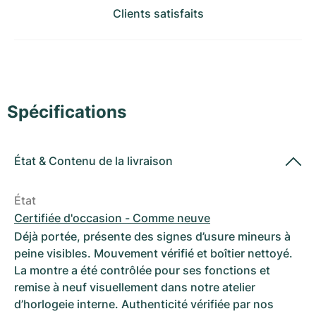
Montres pour femmes
Montres pour femmes
Clients satisfaits
Spécifications
État
&
Contenu de la livraison
État
Certifiée d'occasion - Comme neuve
Déjà portée, présente des signes d’usure mineurs à
peine visibles. Mouvement vérifié et boîtier nettoyé.
La montre a été contrôlée pour ses fonctions et
remise à neuf visuellement dans notre atelier
d’horlogeie interne. Authenticité vérifiée par nos