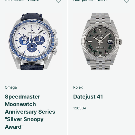
Omega
Rolex
Speedmaster
Datejust 41
Moonwatch
126334
Anniversary Series
"Silver Snoopy
Award"