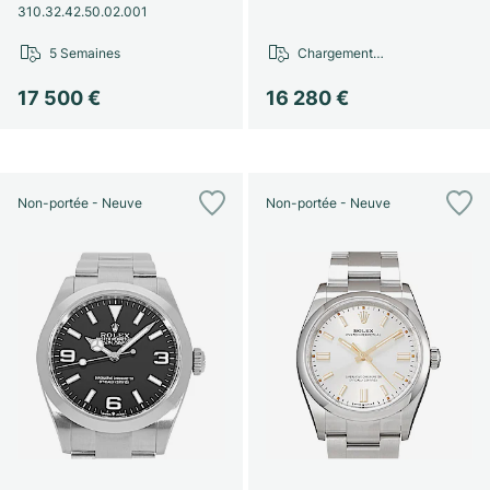
310.32.42.50.02.001
5 Semaines
Chargement…
17 500 €
16 280 €
Non-portée - Neuve
Non-portée - Neuve