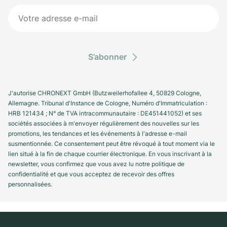
S’abonner
J'autorise CHRONEXT GmbH (Butzweilerhofallee 4, 50829 Cologne,
Allemagne. Tribunal d'Instance de Cologne, Numéro d'Immatriculation :
HRB 121434 ; N° de TVA intracommunautaire : DE451441052) et ses
sociétés associées à m'envoyer régulièrement des nouvelles sur les
promotions, les tendances et les événements à l'adresse e-mail
susmentionnée. Ce consentement peut être révoqué à tout moment via le
lien situé à la fin de chaque courrier électronique. En vous inscrivant à la
newsletter, vous confirmez que vous avez lu notre politique de
confidentialité et que vous acceptez de recevoir des offres
personnalisées.