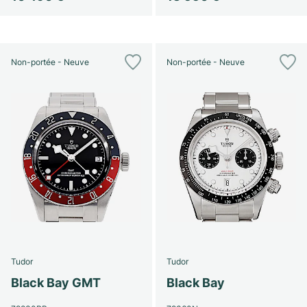
Non-portée - Neuve
Non-portée - Neuve
Tudor
Tudor
Black Bay GMT
Black Bay