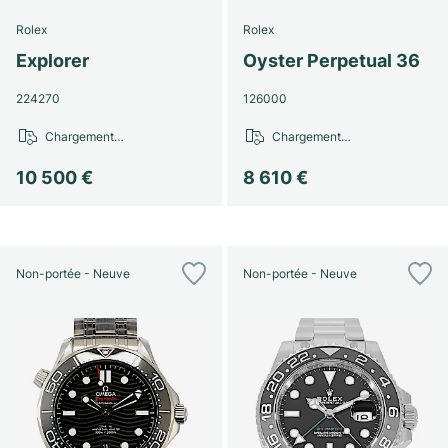
Rolex
Rolex
Explorer
Oyster Perpetual 36
224270
126000
Chargement…
Chargement…
10 500 €
8 610 €
Non-portée - Neuve
Non-portée - Neuve