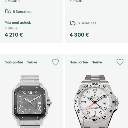
79830RB
79360N
6 Semaines
Prix neuf actuel
:
6 Semaines
4 680 €
4 210 €
4 300 €
Non-portée - Neuve
Non-portée - Neuve