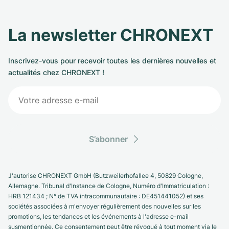
La newsletter CHRONEXT
Inscrivez-vous pour recevoir toutes les dernières nouvelles et
actualités chez CHRONEXT !
S’abonner
J'autorise CHRONEXT GmbH (Butzweilerhofallee 4, 50829 Cologne,
Allemagne. Tribunal d'Instance de Cologne, Numéro d'Immatriculation :
HRB 121434 ; N° de TVA intracommunautaire : DE451441052) et ses
sociétés associées à m'envoyer régulièrement des nouvelles sur les
promotions, les tendances et les événements à l'adresse e-mail
susmentionnée. Ce consentement peut être révoqué à tout moment via le