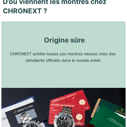
D’où viennent les montres chez
CHRONEXT ?
 Origine sûre
CHRONEXT achète toutes ses montres neuves chez des 
détaillants officiels dans le monde entier.