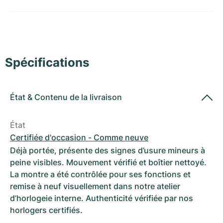
Montres pour femmes
Montres pour femmes
Spécifications
État
&
Contenu de la livraison
État
Certifiée d'occasion - Comme neuve
Déjà portée, présente des signes d’usure mineurs à
peine visibles. Mouvement vérifié et boîtier nettoyé.
La montre a été contrôlée pour ses fonctions et
remise à neuf visuellement dans notre atelier
d’horlogeie interne. Authenticité vérifiée par nos
horlogers certifiés.