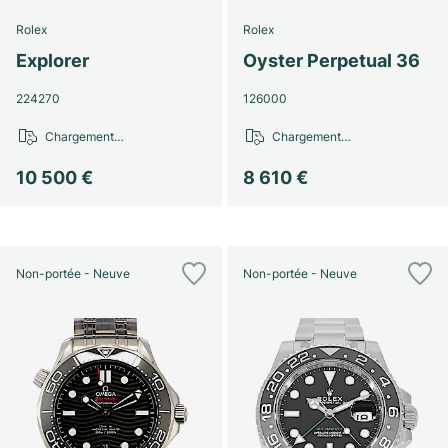
Rolex
Rolex
Explorer
Oyster Perpetual 36
224270
126000
Chargement…
Chargement…
10 500 €
8 610 €
Non-portée - Neuve
Non-portée - Neuve