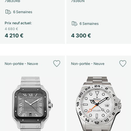
79830RB
79360N
6 Semaines
Prix neuf actuel
:
6 Semaines
4 680 €
4 210 €
4 300 €
Non-portée - Neuve
Non-portée - Neuve