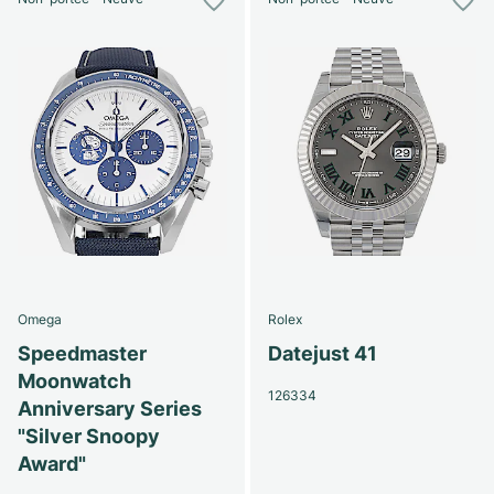
Omega
Rolex
Speedmaster
Datejust 41
Moonwatch
126334
Anniversary Series
"Silver Snoopy
Award"