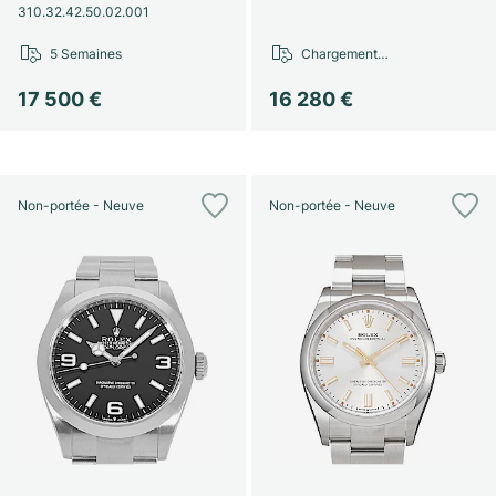
310.32.42.50.02.001
5 Semaines
Chargement…
17 500 €
16 280 €
Non-portée - Neuve
Non-portée - Neuve