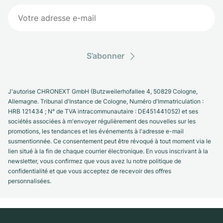
S’abonner
J'autorise CHRONEXT GmbH (Butzweilerhofallee 4, 50829 Cologne,
Allemagne. Tribunal d'Instance de Cologne, Numéro d'Immatriculation :
HRB 121434 ; N° de TVA intracommunautaire : DE451441052) et ses
sociétés associées à m'envoyer régulièrement des nouvelles sur les
promotions, les tendances et les événements à l'adresse e-mail
susmentionnée. Ce consentement peut être révoqué à tout moment via le
lien situé à la fin de chaque courrier électronique. En vous inscrivant à la
newsletter, vous confirmez que vous avez lu notre politique de
confidentialité et que vous acceptez de recevoir des offres
personnalisées.