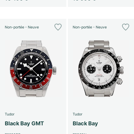
Non-portée - Neuve
Non-portée - Neuve
Tudor
Tudor
Black Bay GMT
Black Bay