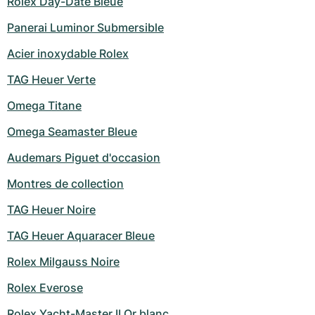
Rolex Day-Date Bleue
Panerai Luminor Submersible
Acier inoxydable Rolex
TAG Heuer Verte
Omega Titane
Omega Seamaster Bleue
Audemars Piguet d'occasion
Montres de collection
TAG Heuer Noire
TAG Heuer Aquaracer Bleue
Rolex Milgauss Noire
Rolex Everose
Rolex Yacht-Master II Or blanc