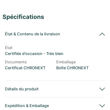
Montres pour femmes
Montres pour femmes
Spécifications
État
&
Contenu de la livraison
État
Certifiée d'occasion - Très bien
Documents
Emballage
Certificat CHRONEXT
Boîte CHRONEXT
Détails du produit
Expédition
&
Emballage