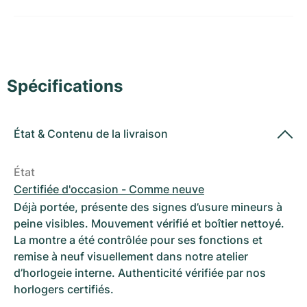
Montres pour femmes
Montres pour femmes
Spécifications
État
&
Contenu de la livraison
État
Certifiée d'occasion - Comme neuve
Déjà portée, présente des signes d’usure mineurs à
peine visibles. Mouvement vérifié et boîtier nettoyé.
La montre a été contrôlée pour ses fonctions et
remise à neuf visuellement dans notre atelier
d’horlogeie interne. Authenticité vérifiée par nos
horlogers certifiés.