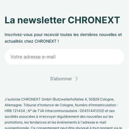
La newsletter CHRONEXT
Inscrivez-vous pour recevoir toutes les dernières nouvelles et
actualités chez CHRONEXT !
S’abonner
J'autorise CHRONEXT GmbH (Butzweilerhofallee 4, 50829 Cologne,
Allemagne. Tribunal d'Instance de Cologne, Numéro d'Immatriculation :
HRB 121434 ; N° de TVA intracommunautaire : DE451441052) et ses
sociétés associées à m'envoyer régulièrement des nouvelles sur les
promotions, les tendances et les événements à l'adresse e-mail
susmentionnée. Ce consentement peut être révoqué à tout moment via le