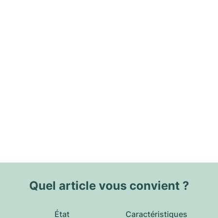
Quel article vous convient ?
État
Caractéristiques