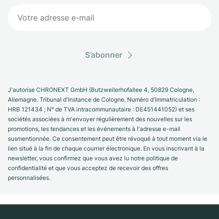
S’abonner
J'autorise CHRONEXT GmbH (Butzweilerhofallee 4, 50829 Cologne,
Allemagne. Tribunal d'Instance de Cologne, Numéro d'Immatriculation :
HRB 121434 ; N° de TVA intracommunautaire : DE451441052) et ses
sociétés associées à m'envoyer régulièrement des nouvelles sur les
promotions, les tendances et les événements à l'adresse e-mail
susmentionnée. Ce consentement peut être révoqué à tout moment via le
lien situé à la fin de chaque courrier électronique. En vous inscrivant à la
newsletter, vous confirmez que vous avez lu notre politique de
confidentialité et que vous acceptez de recevoir des offres
personnalisées.