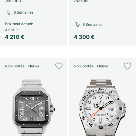
79830RB
79360N
6 Semaines
Prix neuf actuel
:
6 Semaines
4 680 €
4 210 €
4 300 €
Non-portée - Neuve
Non-portée - Neuve