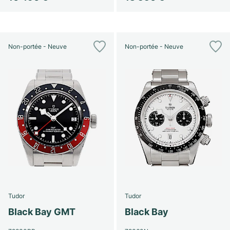
Non-portée - Neuve
Non-portée - Neuve
Tudor
Tudor
Black Bay GMT
Black Bay