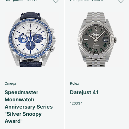
Omega
Rolex
Speedmaster
Datejust 41
Moonwatch
126334
Anniversary Series
"Silver Snoopy
Award"