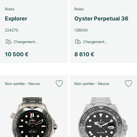
Rolex
Rolex
Explorer
Oyster Perpetual 36
224270
126000
Chargement…
Chargement…
10 500 €
8 610 €
Non-portée - Neuve
Non-portée - Neuve