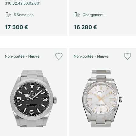
310.32.42.50.02.001
5 Semaines
Chargement…
17 500 €
16 280 €
Non-portée - Neuve
Non-portée - Neuve