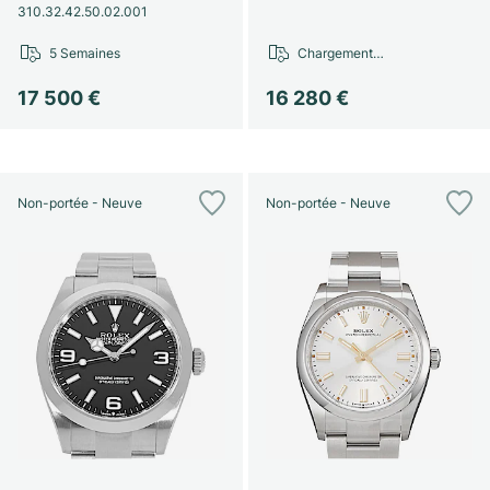
310.32.42.50.02.001
5 Semaines
Chargement…
17 500 €
16 280 €
Non-portée - Neuve
Non-portée - Neuve