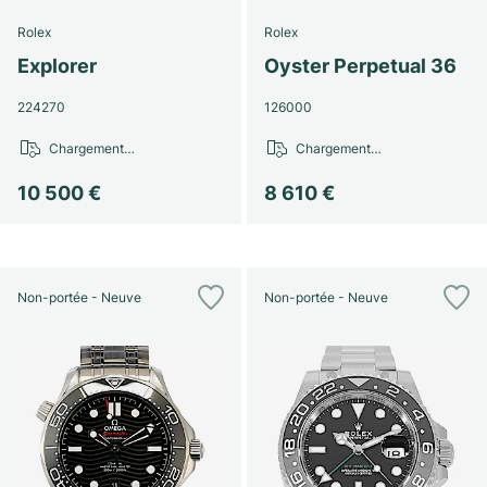
Rolex
Rolex
Explorer
Oyster Perpetual 36
224270
126000
Chargement…
Chargement…
10 500 €
8 610 €
Non-portée - Neuve
Non-portée - Neuve