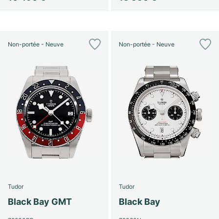
Non-portée - Neuve
Non-portée - Neuve
Tudor
Tudor
Black Bay GMT
Black Bay