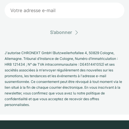
S’abonner
J'autorise CHRONEXT GmbH (Butzweilerhofallee 4, 50829 Cologne,
Allemagne. Tribunal d'Instance de Cologne, Numéro d'Immatriculation :
HRB 121434 ; N° de TVA intracommunautaire : DE451441052) et ses
sociétés associées à m'envoyer régulièrement des nouvelles sur les
promotions, les tendances et les événements à l'adresse e-mail
susmentionnée. Ce consentement peut être révoqué à tout moment via le
lien situé à la fin de chaque courrier électronique. En vous inscrivant à la
newsletter, vous confirmez que vous avez lu notre politique de
confidentialité et que vous acceptez de recevoir des offres
personnalisées.