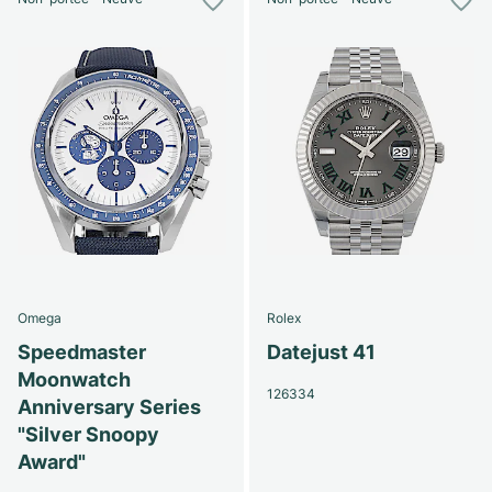
Omega
Rolex
Speedmaster
Datejust 41
Moonwatch
126334
Anniversary Series
"Silver Snoopy
Award"