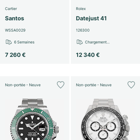
Cartier
Rolex
Santos
Datejust 41
WSSA0029
126300
6 Semaines
Chargement…
7 260 €
12 340 €
Non-portée - Neuve
Non-portée - Neuve