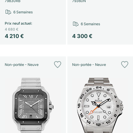
79830RB
79360N
6 Semaines
Prix neuf actuel
:
6 Semaines
4 680 €
4 210 €
4 300 €
Non-portée - Neuve
Non-portée - Neuve