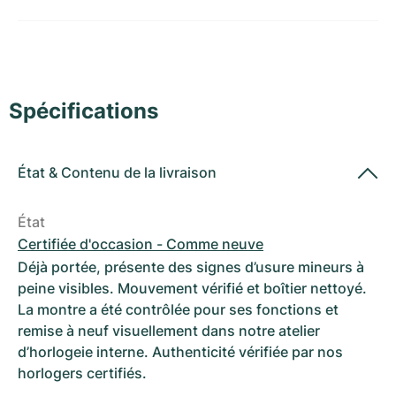
Montres pour femmes
Montres pour femmes
Spécifications
État
&
Contenu de la livraison
État
Certifiée d'occasion - Comme neuve
Déjà portée, présente des signes d’usure mineurs à
peine visibles. Mouvement vérifié et boîtier nettoyé.
La montre a été contrôlée pour ses fonctions et
remise à neuf visuellement dans notre atelier
d’horlogeie interne. Authenticité vérifiée par nos
horlogers certifiés.