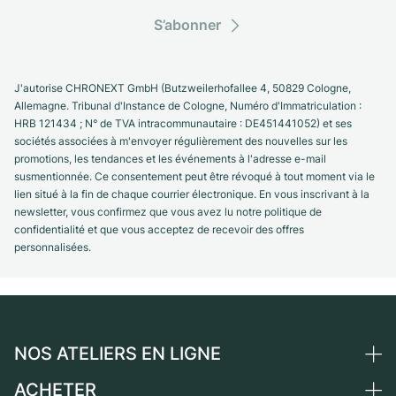
S’abonner
J'autorise CHRONEXT GmbH (Butzweilerhofallee 4, 50829 Cologne,
Allemagne. Tribunal d'Instance de Cologne, Numéro d'Immatriculation :
HRB 121434 ; N° de TVA intracommunautaire : DE451441052) et ses
sociétés associées à m'envoyer régulièrement des nouvelles sur les
promotions, les tendances et les événements à l'adresse e-mail
susmentionnée. Ce consentement peut être révoqué à tout moment via le
lien situé à la fin de chaque courrier électronique. En vous inscrivant à la
newsletter, vous confirmez que vous avez lu notre politique de
confidentialité et que vous acceptez de recevoir des offres
personnalisées.
NOS ATELIERS EN LIGNE
ACHETER
Allemagne