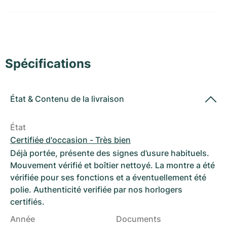
Montres pour femmes
Montres pour femmes
Spécifications
État
&
Contenu de la livraison
État
Certifiée d'occasion - Très bien
Déjà portée, présente des signes d’usure habituels.
Mouvement vérifié et boîtier nettoyé. La montre a été
vérifiée pour ses fonctions et a éventuellement été
polie. Authenticité verifiée par nos horlogers
certifiés.
Année
Documents