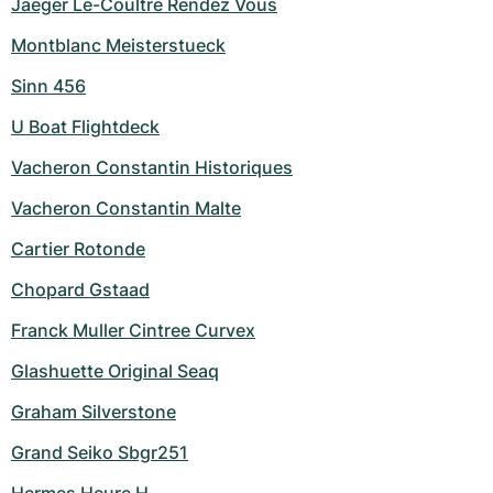
Jaeger Le-Coultre Rendez Vous
Montblanc Meisterstueck
Sinn 456
U Boat Flightdeck
Vacheron Constantin Historiques
Vacheron Constantin Malte
Cartier Rotonde
Chopard Gstaad
Franck Muller Cintree Curvex
Glashuette Original Seaq
Graham Silverstone
Grand Seiko Sbgr251