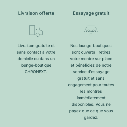
Livraison offerte
Essayage gratuit
Livraison gratuite et
Nos lounge-boutiques
sans contact à votre
sont ouverts : retirez
domicile ou dans un
votre montre sur place
lounge-boutique
et bénéficiez de notre
CHRONEXT.
service d'essayage
gratuit et sans
engagement pour toutes
les montres
immédiatement
disponibles. Vous ne
payez que ce que vous
gardez.