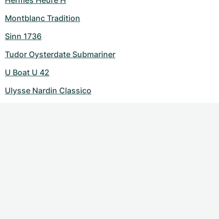
Hermes Heure H
Montblanc Tradition
Sinn 1736
Tudor Oysterdate Submariner
U Boat U 42
Ulysse Nardin Classico