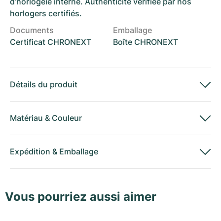
d’horlogeie interne. Authenticité vérifiée par nos
horlogers certifiés.
Documents
Emballage
Certificat CHRONEXT
Boîte CHRONEXT
Détails du produit
Matériau
&
Couleur
Expédition
&
Emballage
Vous pourriez aussi aimer