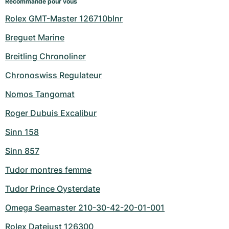
Recommandé pour vous
Rolex GMT-Master 126710blnr
Breguet Marine
Breitling Chronoliner
Chronoswiss Regulateur
Nomos Tangomat
Roger Dubuis Excalibur
Sinn 158
Sinn 857
Tudor montres femme
Tudor Prince Oysterdate
Omega Seamaster 210-30-42-20-01-001
Rolex Datejust 126300