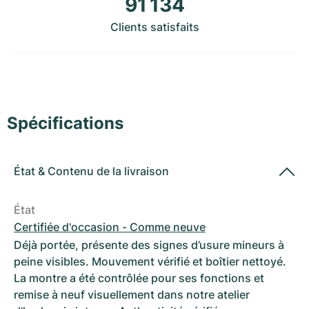
91 134
Montres pour femmes
Montres pour femmes
Clients satisfaits
Spécifications
État
&
Contenu de la livraison
État
Certifiée d'occasion - Comme neuve
Déjà portée, présente des signes d’usure mineurs à
peine visibles. Mouvement vérifié et boîtier nettoyé.
La montre a été contrôlée pour ses fonctions et
remise à neuf visuellement dans notre atelier