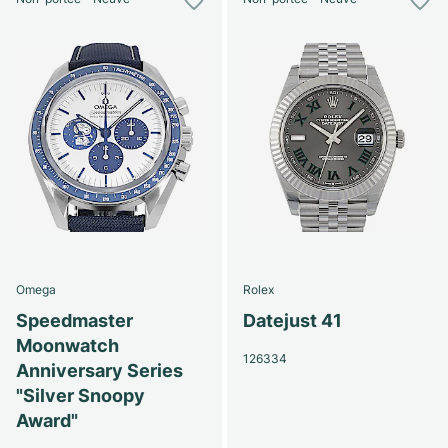
Omega
Rolex
Speedmaster
Datejust 41
Moonwatch
126334
Anniversary Series
"Silver Snoopy
Award"