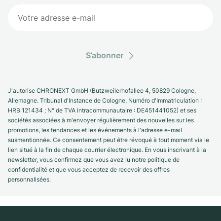
S’abonner
J'autorise CHRONEXT GmbH (Butzweilerhofallee 4, 50829 Cologne,
Allemagne. Tribunal d'Instance de Cologne, Numéro d'Immatriculation :
HRB 121434 ; N° de TVA intracommunautaire : DE451441052) et ses
sociétés associées à m'envoyer régulièrement des nouvelles sur les
promotions, les tendances et les événements à l'adresse e-mail
susmentionnée. Ce consentement peut être révoqué à tout moment via le
lien situé à la fin de chaque courrier électronique. En vous inscrivant à la
newsletter, vous confirmez que vous avez lu notre politique de
confidentialité et que vous acceptez de recevoir des offres
personnalisées.