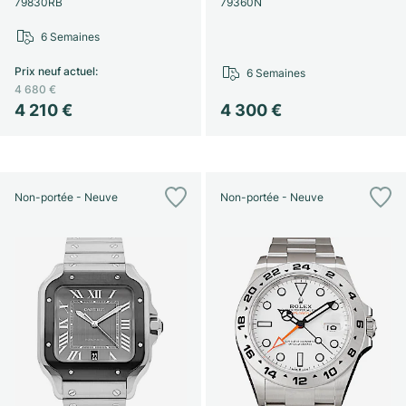
79830RB
79360N
6 Semaines
Prix neuf actuel
:
6 Semaines
4 680 €
4 210 €
4 300 €
Non-portée - Neuve
Non-portée - Neuve