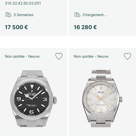
310.32.42.50.02.001
5 Semaines
Chargement…
17 500 €
16 280 €
Non-portée - Neuve
Non-portée - Neuve