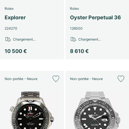
Rolex
Rolex
Explorer
Oyster Perpetual 36
224270
126000
Chargement…
Chargement…
10 500 €
8 610 €
Non-portée - Neuve
Non-portée - Neuve