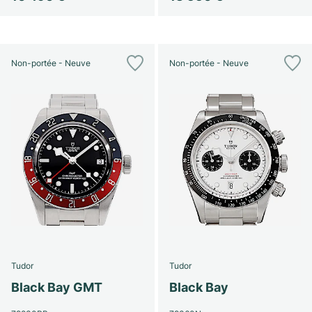
Non-portée - Neuve
Non-portée - Neuve
Tudor
Tudor
Black Bay GMT
Black Bay